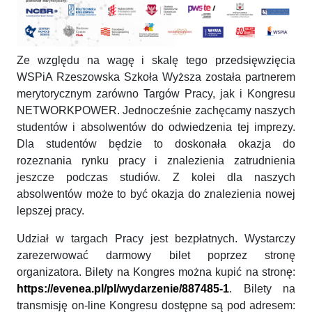
Ze względu na wagę i skalę tego przedsięwzięcia
WSPiA Rzeszowska Szkoła Wyższa została partnerem
merytorycznym zarówno Targów Pracy, jak i Kongresu
NETWORKPOWER. Jednocześnie zachęcamy naszych
studentów i absolwentów do odwiedzenia tej imprezy.
Dla studentów będzie to doskonała okazja do
rozeznania rynku pracy i znalezienia zatrudnienia
jeszcze podczas studiów. Z kolei dla naszych
absolwentów może to być okazja do znalezienia nowej
lepszej pracy.
Udział w targach Pracy jest bezpłatnych. Wystarczy
zarezerwować darmowy bilet poprzez stronę
organizatora. Bilety na Kongres można kupić na stronę:
https://evenea.pl/pl/wydarzenie/887485-1
. Bilety na
transmisję on-line Kongresu dostępne są pod adresem: