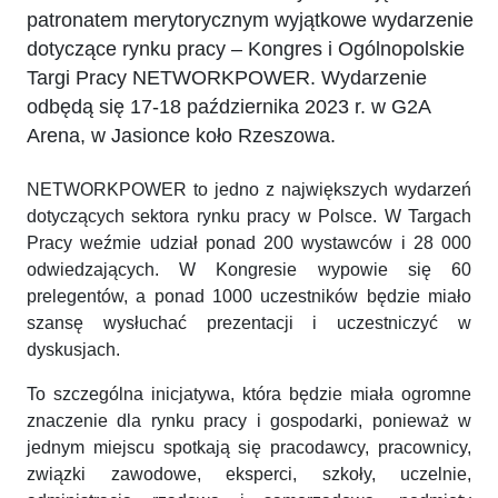
patronatem merytorycznym wyjątkowe wydarzenie
dotyczące rynku pracy – Kongres i Ogólnopolskie
Targi Pracy NETWORKPOWER. Wydarzenie
odbędą się 17-18 października 2023 r. w G2A
Arena, w Jasionce koło Rzeszowa.
NETWORKPOWER to jedno z największych wydarzeń
dotyczących sektora rynku pracy w Polsce. W Targach
Pracy weźmie udział ponad 200 wystawców i 28 000
odwiedzających. W Kongresie wypowie się 60
prelegentów, a ponad 1000 uczestników będzie miało
szansę wysłuchać prezentacji i uczestniczyć w
dyskusjach.
To szczególna inicjatywa, która będzie miała ogromne
znaczenie dla rynku pracy i gospodarki, ponieważ w
jednym miejscu spotkają się pracodawcy, pracownicy,
związki zawodowe, eksperci, szkoły, uczelnie,