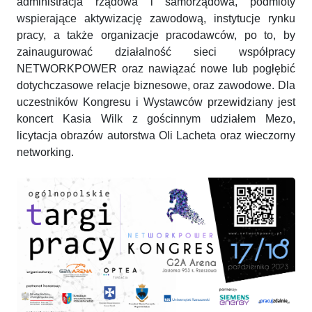
administracja rządowa i samorządowa, podmioty
wspierające aktywizację zawodową, instytucje rynku
pracy, a także organizacje pracodawców, po to, by
zainaugurować działalność sieci współpracy
NETWORKPOWER oraz nawiązać nowe lub pogłębić
dotychczasowe relacje biznesowe, oraz zawodowe. Dla
uczestników Kongresu i Wystawców przewidziany jest
koncert Kasia Wilk z gościnnym udziałem Mezo,
licytacja obrazów autorstwa Oli Lacheta oraz wieczorny
networking.