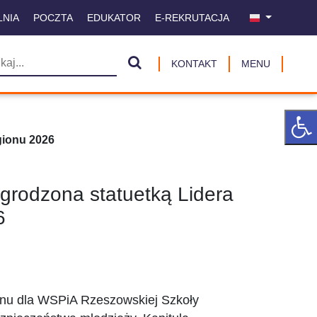
LNIA
POCZTA
EDUKATOR
E-REKRUTACJA
KONTAKT
MENU
gionu 2026
rodzona statuetką Lidera
6
ionu dla WSPiA Rzeszowskiej Szkoły