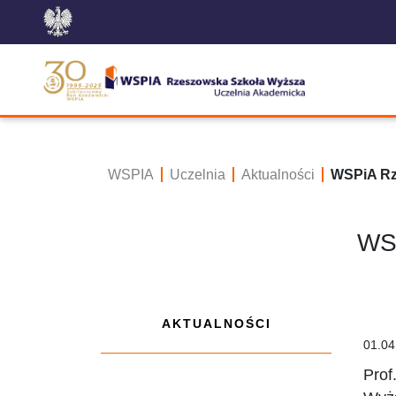
WSPIA
Uczelnia
Aktualności
WSPiA Rz
WSP
AKTUALNOŚCI
01.04
Prof