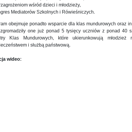
rzagrożeniom wśród dzieci i młodzieży,
ngres Mediatorów Szkolnych i Rówieśniczych.
ram obejmuje ponadto wsparcie dla klas mundurowych oraz ini
 zgromadziły one już ponad 5 tysięcy uczniów z ponad 40 
try Klas Mundurowych, które ukierunkowują młodzież 
ieczeństwem i służbą państwową.
cja wideo: