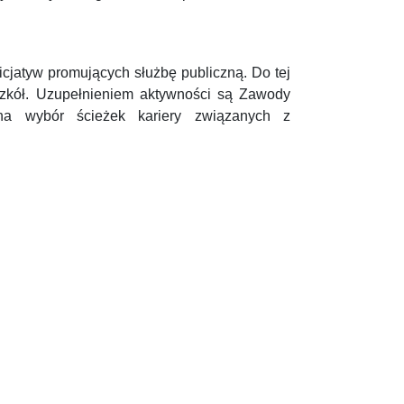
cjatyw promujących służbę publiczną. Do tej
szkół. Uzupełnieniem aktywności są Zawody
na wybór ścieżek kariery związanych z