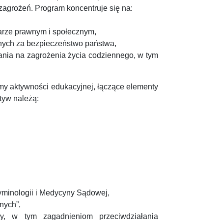
agrożeń. Program koncentruje się na:
arze prawnym i społecznym,
alnych za bezpieczeństwo państwa,
nia na zagrożenia życia codziennego, w tym
my aktywności edukacyjnej, łączące elementy
tyw należą:
yminologii i Medycyny Sądowej,
nych”,
y, w tym zagadnieniom przeciwdziałania