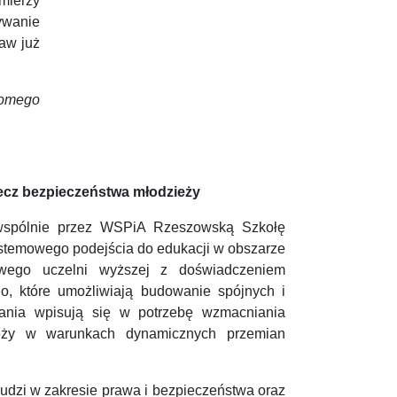
mierzy
zywanie
aw już
domego
zecz bezpieczeństwa młodzieży
 wspólnie przez WSPiA Rzeszowską Szkołę
stemowego podejścia do edukacji w obszarze
kowego uczelni wyższej z doświadczeniem
, które umożliwiają budowanie spójnych i
łania wpisują się w potrzebę wzmacniania
zieży w warunkach dynamicznych przemian
udzi w zakresie prawa i bezpieczeństwa oraz