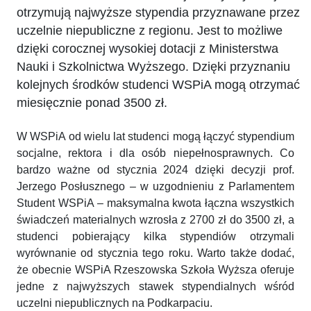
otrzymują najwyższe stypendia przyznawane przez
uczelnie niepubliczne z regionu. Jest to możliwe
dzięki corocznej wysokiej dotacji z Ministerstwa
Nauki i Szkolnictwa Wyższego. Dzięki przyznaniu
kolejnych środków studenci WSPiA mogą otrzymać
miesięcznie ponad 3500 zł.
W WSPiA od wielu lat studenci mogą łączyć stypendium
socjalne, rektora i dla osób niepełnosprawnych. Co
bardzo ważne od stycznia 2024 dzięki decyzji prof.
Jerzego Posłusznego – w uzgodnieniu z Parlamentem
Student WSPiA – maksymalna kwota łączna wszystkich
świadczeń materialnych wzrosła z 2700 zł do 3500 zł, a
studenci pobierający kilka stypendiów otrzymali
wyrównanie od stycznia tego roku. Warto także dodać,
że obecnie WSPiA Rzeszowska Szkoła Wyższa oferuje
jedne z najwyższych stawek stypendialnych wśród
uczelni niepublicznych na Podkarpaciu.