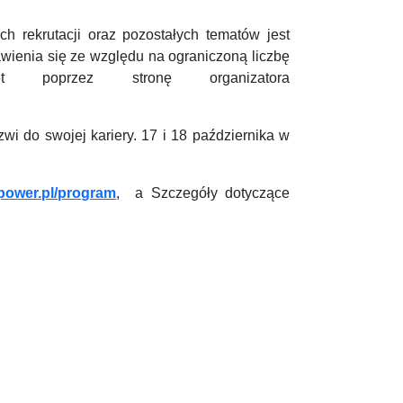
ch rekrutacji oraz pozostałych tematów jest
awienia się ze względu na ograniczoną liczbę
t poprzez stronę organizatora
 do swojej kariery. 17 i 18 października w
kpower.pl/program
, a Szczegóły dotyczące