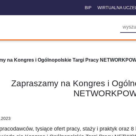
BIP
WIRTUALNA UCZE
my na Kongres i Ogólnopolskie Targi Pracy NETWORKPO
Zapraszamy na Kongres i Ogólno
NETWORKPO
.2023
pracodawców, tysiące ofert pracy, staży i praktyk oraz 