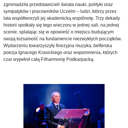
zgromadziła przedstawicieli świata nauki, polityki oraz
sympatyków i pracowników Uczelni – ludzi, którzy przez
lata współtworzyli jej akademicką wspólnotę. Trzy dekady
historii spotkały się tego wieczoru w jednej sali, na jednej
scenie, splatając się w opowieść o miejscu budującym
swoją tożsamość na fundamencie niezwykłych początków.
Wydarzeniu towarzyszyły finezyjna muzyka, belferska
poezja Ignacego Krasickiego oraz wspomnienia, których
czar wypełnił całą Filharmonię Podkarpacką.