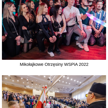
Mikołajkowe Otrzęsiny WSPiA 2022