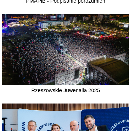
PMAPiB - Podpisanie porozumień
Rzeszowskie Juwenalia 2025