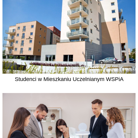
Studenci w Mieszkaniu Uczelnianym WSPiA