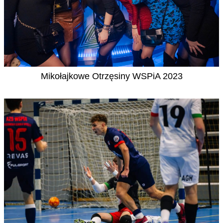
Mikołajkowe Otrzęsiny WSPiA 2023