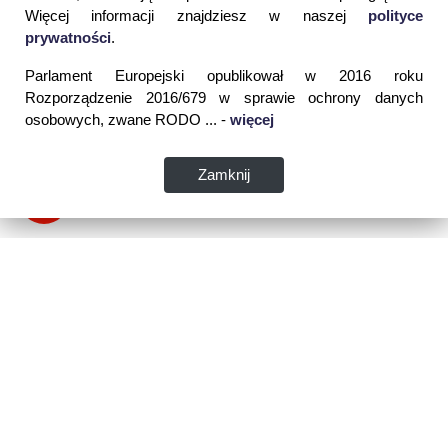
Więcej informacji znajdziesz w naszej
polityce
prywatności
.
Parlament Europejski opublikował w 2016 roku
Rozporządzenie 2016/679 w sprawie ochrony danych
osobowych, zwane RODO ... -
więcej
Zamknij
Dane kontaktowe:
WSPIA Rzeszowska Szkoła Wyższa