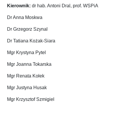
Kierownik:
dr hab. Antoni Dral, prof. WSPiA
Dr Anna Moskwa
Dr Grzegorz Szynal
Dr Tatiana Kożak-Siara
Mgr Krystyna Pytel
Mgr Joanna Tokarska
Mgr Renata Kołek
Mgr Justyna Husak
Mgr Krzysztof Szmigiel