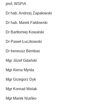
prof. WSPiA
Dr hab. Andrzej Zapałowski
Dr hab. Marek Fałdowski
Dr Bartłomiej Kowalski
Dr Paweł Łuczkowski
Dr Ireneusz Bembas
Mgr Józef Gdański
Mgr Alena Myrda
Mgr Grzegorz Dyk
Mgr Konrad Wolak
Mgr Marek Niańko