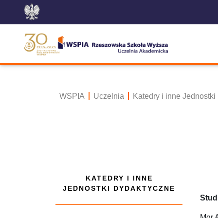
WSPIA
Uczelnia
Katedry i inne Jednostk
KATEDRY I INNE
JEDNOSTKI DYDAKTYCZNE
Stud
Mgr 