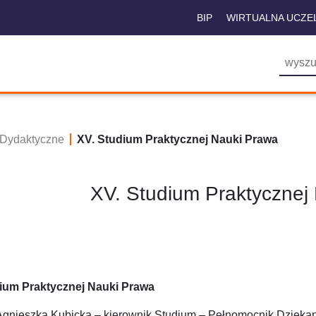
BIP
WIRTUALNA UCZE
i Dydaktyczne
XV. Studium Praktycznej Nauki Prawa
XV. Studium Praktycznej
ium Praktycznej Nauki Prawa
Agnieszka Kubicka – kierownik Studium – Pełnomocnik Dzieka