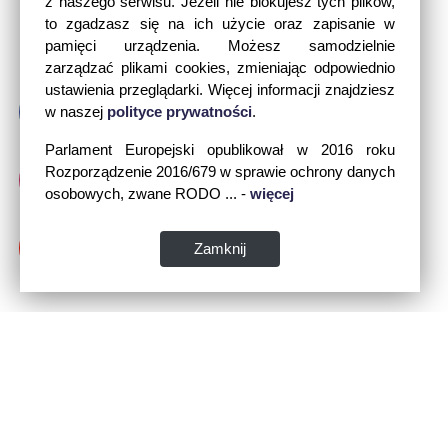
z naszego serwisu. Jeżeli nie blokujesz tych plików,
to zgadzasz się na ich użycie oraz zapisanie w
pamięci urządzenia. Możesz samodzielnie
zarządzać plikami cookies, zmieniając odpowiednio
ustawienia przeglądarki. Więcej informacji znajdziesz
w naszej
polityce prywatności
.
Parlament Europejski opublikował w 2016 roku
Rozporządzenie 2016/679 w sprawie ochrony danych
osobowych, zwane RODO ... -
więcej
Zamknij