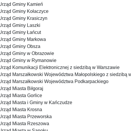
Urząd Gminy Kamień
Urząd Gminy Kołaczyce
Urząd Gminy Krasiczyn
Urząd Gminy Laszki
Urząd Gminy Łańcut
Urząd Gminy Markowa
Urząd Gminy Obsza
Urząd Gminy w Obrazowie
Urząd Gminy w Rymanowie
Urząd Komunikacji Elektronicznej z siedzibą w Warszawie
Urząd Marszałkowski Województwa Małopolskiego z siedzibą 
Urząd Marszałkowski Województwa Podkarpackiego
Urząd Miasta Biłgoraj
Urząd Miasta Gorlice
Urząd Miasta i Gminy w Kańczudze
Urząd Miasta Krosna
Urząd Miasta Przeworska
Urząd Miasta Rzeszowa
Urząd Miasta w Sanoku