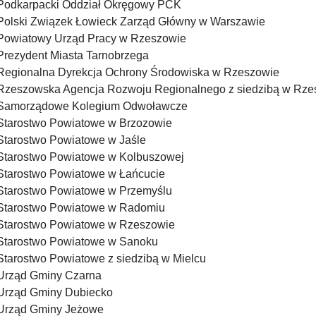
Podkarpacki Oddział Okręgowy PCK
Polski Związek Łowieck Zarząd Główny w Warszawie
Powiatowy Urząd Pracy w Rzeszowie
Prezydent Miasta Tarnobrzega
Regionalna Dyrekcja Ochrony Środowiska w Rzeszowie
Rzeszowska Agencja Rozwoju Regionalnego z siedzibą w Rze
Samorządowe Kolegium Odwoławcze
Starostwo Powiatowe w Brzozowie
Starostwo Powiatowe w Jaśle
Starostwo Powiatowe w Kolbuszowej
Starostwo Powiatowe w Łańcucie
Starostwo Powiatowe w Przemyślu
Starostwo Powiatowe w Radomiu
Starostwo Powiatowe w Rzeszowie
Starostwo Powiatowe w Sanoku
Starostwo Powiatowe z siedzibą w Mielcu
Urząd Gminy Czarna
Urząd Gminy Dubiecko
Urząd Gminy Jeżowe