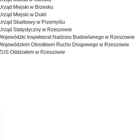
Urząd Miejski w Brzesku
Urząd Miejski w Dukli
Urząd Skarbowy w Przemyślu
Urząd Statystyczny w Rzeszowie
Wojewódzki Inspektorat Nadzoru Budowlanego w Rzeszowie
Wojewódzkim Ośrodkiem Ruchu Drogowego w Rzeszowie
ZUS Oddziałem w Rzeszowie