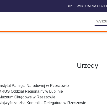
BIP
WIRTUALNA UCZE
Urzędy
Instytut Pamięci Narodowej w Rzeszowie
KRUS Oddział Regionalny w Lublinie
Muzeum Okręgowe w Rzeszowie
Najwyższa Izba Kontroli – Delegatura w Rzeszowie