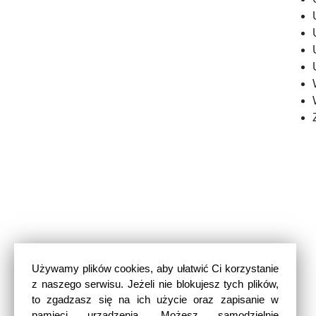
Używamy plików cookies, aby ułatwić Ci korzystanie
z naszego serwisu. Jeżeli nie blokujesz tych plików,
to zgadzasz się na ich użycie oraz zapisanie w
pamięci urządzenia. Możesz samodzielnie