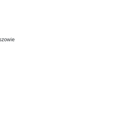
szowie