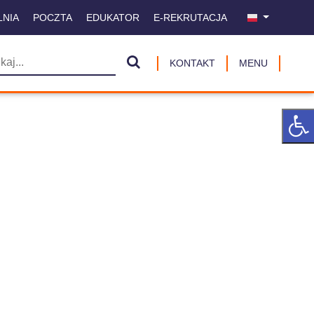
LNIA
POCZTA
EDUKATOR
E-REKRUTACJA
KONTAKT
MENU