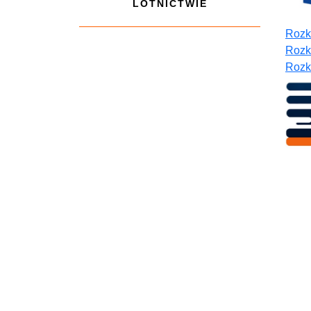
LOTNICTWIE
Rozk
Rozk
Rozk