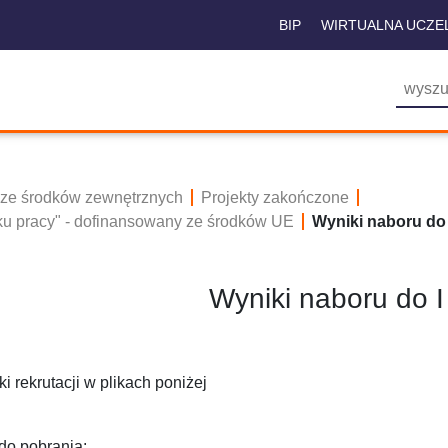
BIP
WIRTUALNA UCZE
 ze środków zewnętrznych
Projekty zakończone
ku pracy" - dofinansowany ze środków UE
Wyniki naboru do 
Wyniki naboru do I
i rekrutacji w plikach poniżej
 do pobrania: