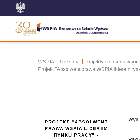
WSPIA
Uczelnia
Projekty dofinansowane
Projekt "Absolwent prawa WSPiA liderem ryn
Wynik
PROJEKT "ABSOLWENT
PRAWA WSPIA LIDEREM
RYNKU PRACY" -
Pliki