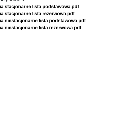
ia stacjonarne lista podstawowa.pdf
ia stacjonarne lista rezerwowa.pdf
ia niestacjonarne lista podstawowa.pdf
ia niestacjonarne lista rezerwowa.pdf