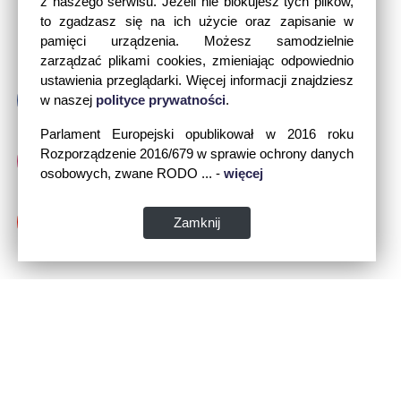
z naszego serwisu. Jeżeli nie blokujesz tych plików,
to zgadzasz się na ich użycie oraz zapisanie w
pamięci urządzenia. Możesz samodzielnie
zarządzać plikami cookies, zmieniając odpowiednio
ustawienia przeglądarki. Więcej informacji znajdziesz
w naszej
polityce prywatności
.
Parlament Europejski opublikował w 2016 roku
Rozporządzenie 2016/679 w sprawie ochrony danych
osobowych, zwane RODO ... -
więcej
Zamknij