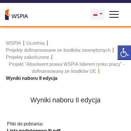
WSPIA
Uczelnia
Projekty dofinansowane ze środków zewnętrznych
Projekty zakończone
Projekt "Absolwent prawa WSPiA liderem rynku pracy" -
dofinansowany ze środków UE
Wyniki naboru II edycja
Wyniki naboru II edycja
Pliki do pobrania:
Lista podstawowa N.pdf