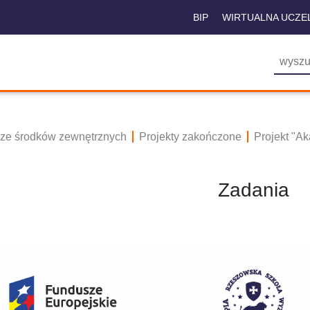
BIP
WIRTUALNA UCZE
 ze środków zewnętrznych
Projekty zakończone
Projekt "A
Zadania