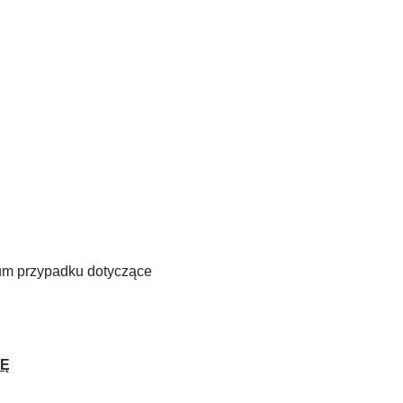
ium przypadku dotyczące
PĘ