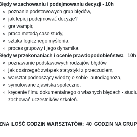
Błędy w zachowaniu i podejmowaniu decyzji - 10h
poznanie podstawowych grup błędów,
jak lepiej podejmować decyzje?
gra wampir,
praca metodą case study,
sztuka logicznego myślenia,
proces grupowy i jego dynamika.
Błędy w przekonaniach i ocenie prawdopodobieństwa - 10h
poznawanie podstawowych rodzajów błędów,
jak dostrzegać związek statystyki z przeczuciem,
warsztat podnoszący wiedzę o sobie- autodiagnoza,
symulowane zjawiska społeczne,
kręcenie filmu dokumentalnego o własnych błędach - stud
zachowań uczestników szkoleń.
ZNA ILOŚĆ GODZIN WARSZTATÓW: 40 GODZIN NA GRU