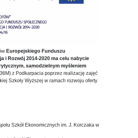
ków
Europejskiego Funduszu
a i Rozwój 2014-2020
ma celu nabycie
krytycznym, samodzielnym myśleniem
36M) z Podkarpacia poprzez realizację zajęć
kiej Szkoły Wyższej w ramach rozwoju oferty
społu Szkół Ekonomicznych im. J. Korczaka w