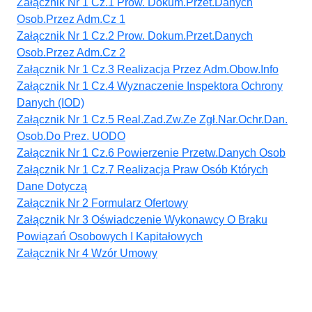
Załącznik Nr 1 Cz.1 Prow. Dokum.Przet.Danych
Osob.Przez Adm.Cz 1
Załącznik Nr 1 Cz.2 Prow. Dokum.Przet.Danych
Osob.Przez Adm.Cz 2
Załącznik Nr 1 Cz.3 Realizacja Przez Adm.Obow.Info
Załącznik Nr 1 Cz.4 Wyznaczenie Inspektora Ochrony
Danych (IOD)
Załącznik Nr 1 Cz.5 Real.Zad.Zw.Ze Zgł.Nar.Ochr.Dan.
Osob.Do Prez. UODO
Załącznik Nr 1 Cz.6 Powierzenie Przetw.Danych Osob
Załącznik Nr 1 Cz.7 Realizacja Praw Osób Których
Dane Dotyczą
Załącznik Nr 2 Formularz Ofertowy
Załącznik Nr 3 Oświadczenie Wykonawcy O Braku
Powiązań Osobowych I Kapitałowych
Załącznik Nr 4 Wzór Umowy