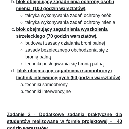
blok obejmujący zagadnienia ochrony osób i
mienia (100 godzin warsztatów),
taktyka wykonywania zadań ochrony osób
taktyka wykonywania zadań ochrony mienia
blok obejmujący zagadnienia wyszkolenia
strzeleckiego (70 godzin warsztatów),
budowa i zasady działania broni palnej
zasady bezpiecznego obchodzenia się z
bronią palną
techniki posługiwania się bronią palną
blok obejmujący zagadnienia samoobrony i
technik interwencyjnych (60 godzin warsztatów),
techniki samoobrony,
techniki interwencyjne
Zadanie 2 - Dodatkowe zadania praktyczne dla
studentów realizowane w formie projektowej – 40
godzin warsztatów.