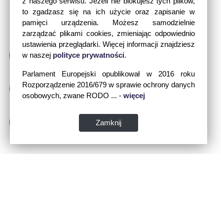
z naszego serwisu. Jeżeli nie blokujesz tych plików,
to zgadzasz się na ich użycie oraz zapisanie w
pamięci urządzenia. Możesz samodzielnie
zarządzać plikami cookies, zmieniając odpowiednio
ustawienia przeglądarki. Więcej informacji znajdziesz
w naszej
polityce prywatności
.
Parlament Europejski opublikował w 2016 roku
Rozporządzenie 2016/679 w sprawie ochrony danych
osobowych, zwane RODO ... -
więcej
Zamknij