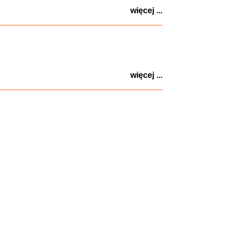
więcej ...
więcej ...