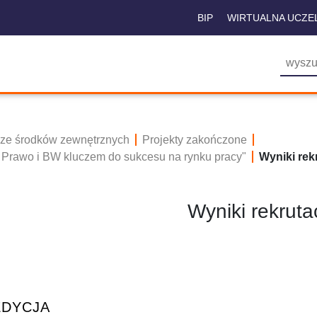
BIP
WIRTUALNA UCZE
 ze środków zewnętrznych
Projekty zakończone
 Prawo i BW kluczem do sukcesu na rynku pracy"
Wyniki rekr
Wyniki rekrutac
 EDYCJA