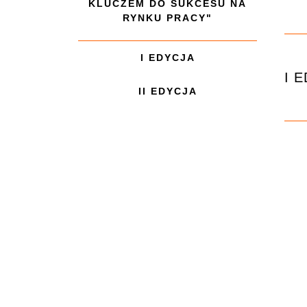
KLUCZEM DO SUKCESU NA
RYNKU PRACY"
I EDYCJA
I 
II EDYCJA