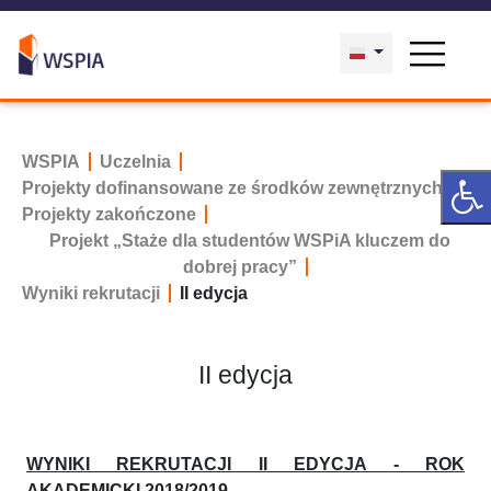
WSPIA
Uczelnia
Projekty dofinansowane ze środków zewnętrznych
Projekty zakończone
Projekt „Staże dla studentów WSPiA kluczem do
dobrej pracy”
Wyniki rekrutacji
II edycja
II edycja
WYNIKI REKRUTACJI II EDYCJA - ROK
AKADEMICKI 2018/2019