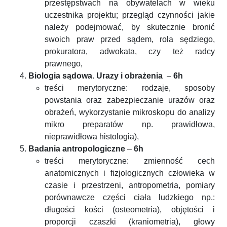
przestępstwach na obywatelach w wieku
uczestnika projektu; przegląd czynności jakie
należy podejmować, by skutecznie bronić
swoich praw przed sądem, rola sędziego,
prokuratora, adwokata, czy też radcy
prawnego,
Biologia sądowa. Urazy i obrażenia
–
6h
treści merytoryczne: rodzaje, sposoby
powstania oraz zabezpieczanie urazów oraz
obrażeń, wykorzystanie mikroskopu do analizy
mikro preparatów np. prawidłowa,
nieprawidłowa histologia),
Badania antropologiczne
–
6h
treści merytoryczne: zmienność cech
anatomicznych i fizjologicznych człowieka w
czasie i przestrzeni, antropometria, pomiary
porównawcze części ciała ludzkiego np.:
długości kości (osteometria), objętości i
proporcji czaszki (kraniometria), głowy