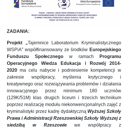
ZADANIA:
Projekt „
Tajemnice Laboratorium Kryminalistycznego
WSPiA” współfinansowany ze środków
Europejskiego
Funduszu Społecznego
w ramach
Programu
Operacyjnego Wiedza Edukacja i Rozwój 2014-
2020
ma celu nabycie i podniesienie kompetencji w
zakresie współpracy, myślenia krytycznego i
kreatywnego oraz rozwiązywania problemów i działania
innowacyjnego przez minimum 180 uczniów
(129K/51M) klas drugich liceum i trzecich technikum
poprzez realizację modułu niekonwencjonalnych zajęć z
kryminalistyki przez kadrę dydaktyczną
Wyższej Szkoły
Prawa i Administracji Rzeszowskiej Szkoły
Wyższej z
siedzibą w Rzeszowie
we współpracy z