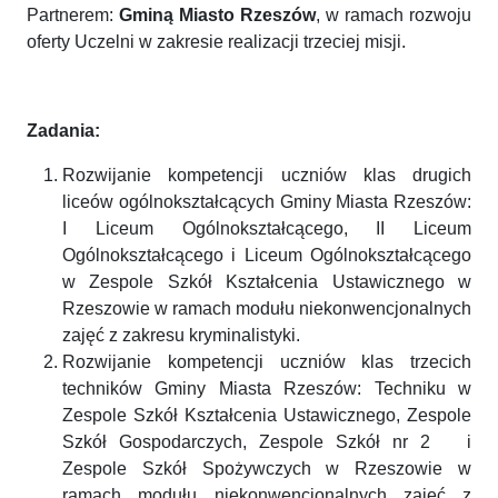
Partnerem:
Gminą Miasto Rzeszów
, w ramach rozwoju
oferty Uczelni w zakresie realizacji trzeciej misji.
Zadania:
Rozwijanie kompetencji uczniów klas drugich
liceów ogólnokształcących Gminy Miasta Rzeszów:
I Liceum Ogólnokształcącego, II Liceum
Ogólnokształcącego i Liceum Ogólnokształcącego
w Zespole Szkół Kształcenia Ustawicznego w
Rzeszowie w ramach modułu niekonwencjonalnych
zajęć z zakresu kryminalistyki.
Rozwijanie kompetencji uczniów klas trzecich
techników Gminy Miasta Rzeszów: Techniku w
Zespole Szkół Kształcenia Ustawicznego, Zespole
Szkół Gospodarczych, Zespole Szkół nr 2 i
Zespole Szkół Spożywczych w Rzeszowie w
ramach modułu niekonwencjonalnych zajęć z