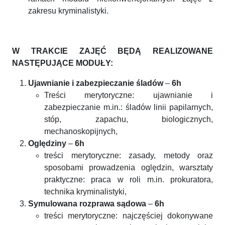
zakresu kryminalistyki.
W TRAKCIE ZAJĘĆ BĘDĄ REALIZOWANE
NASTĘPUJĄCE MODUŁY:
Ujawnianie i zabezpieczanie śladów
–
6h
Treści merytoryczne: ujawnianie i
zabezpieczanie m.in.: śladów linii papilarnych,
stóp, zapachu, biologicznych,
mechanoskopijnych,
Oględziny
–
6h
treści merytoryczne: zasady, metody oraz
sposobami prowadzenia oględzin, warsztaty
praktyczne: praca w roli m.in. prokuratora,
technika kryminalistyki,
Symulowana rozprawa sądowa
–
6h
treści merytoryczne: najczęściej dokonywane