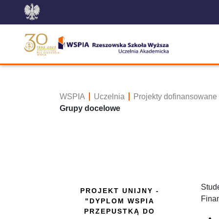
WSPIA
Uczelnia
Projekty dofinansowane
Grupy docelowe
Stud
PROJEKT UNIJNY -
Fina
"DYPLOM WSPIA
PRZEPUSTKĄ DO