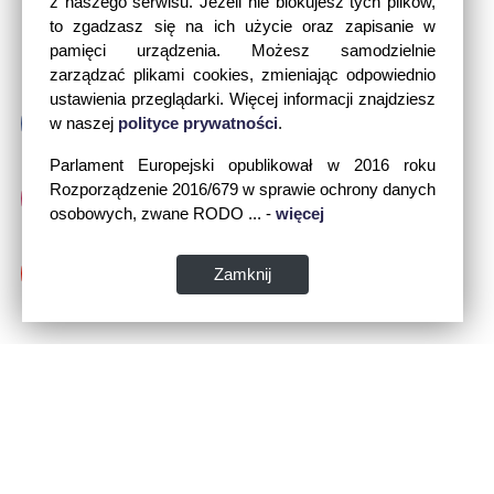
z naszego serwisu. Jeżeli nie blokujesz tych plików,
to zgadzasz się na ich użycie oraz zapisanie w
pamięci urządzenia. Możesz samodzielnie
zarządzać plikami cookies, zmieniając odpowiednio
ustawienia przeglądarki. Więcej informacji znajdziesz
w naszej
polityce prywatności
.
Parlament Europejski opublikował w 2016 roku
Rozporządzenie 2016/679 w sprawie ochrony danych
osobowych, zwane RODO ... -
więcej
Zamknij