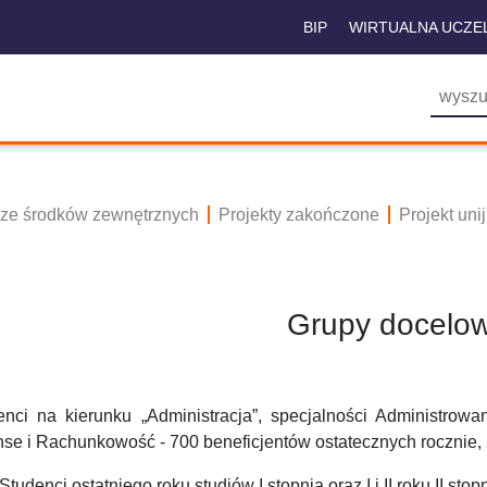
BIP
WIRTUALNA UCZE
 ze środków zewnętrznych
Projekty zakończone
Projekt un
Grupy docelo
enci na kierunku „Administracja”, specjalności Administrow
nse i Rachunkowość - 700 beneficjentów ostatecznych rocznie,
Studenci ostatniego roku studiów I stopnia oraz I i II roku II st