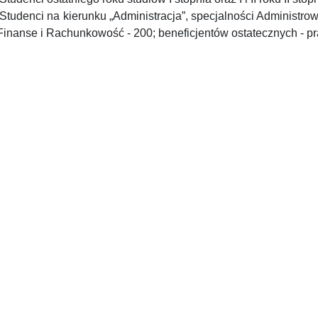
Studenci na kierunku „Administracja”, specjalności Administr
Finanse i Rachunkowość - 200; beneficjentów ostatecznych - pra