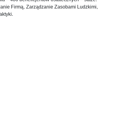
owanie Firmą, Zarządzanie Zasobami Ludzkimi,
ktyki.