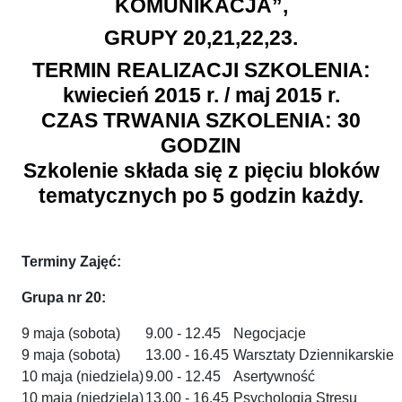
KOMUNIKACJA”,
GRUPY 20,21,22,23.
TERMIN REALIZACJI SZKOLENIA:
kwiecień 2015 r. / maj 2015 r.
CZAS TRWANIA SZKOLENIA: 30
GODZIN
Szkolenie składa się z pięciu bloków
tematycznych po 5 godzin każdy.
Terminy Zajęć:
Grupa nr 20:
9 maja (sobota)
9.00 - 12.45
Negocjacje
9 maja (sobota)
13.00 - 16.45
Warsztaty Dziennikarskie
10 maja (niedziela)
9.00 - 12.45
Asertywność
10 maja (niedziela)
13.00 - 16.45
Psychologia Stresu