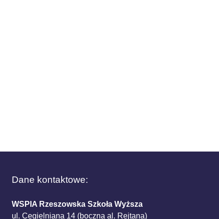
Dane kontaktowe:
WSPIA Rzeszowska Szkoła Wyższa
ul. Cegielniana 14 (boczna al. Rejtana)