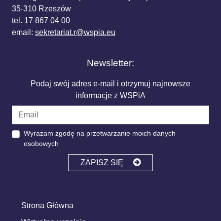
35-310 Rzeszów
tel. 17 867 04 00
email:
sekretariat.r@wspia.eu
Newsletter:
Podaj swój adres e-mail i otrzymuj najnowsze
informacje z WSPiA
Wyrażam zgodę na przetwarzanie moich danych
osobowych
ZAPISZ SIĘ
Strona Główna