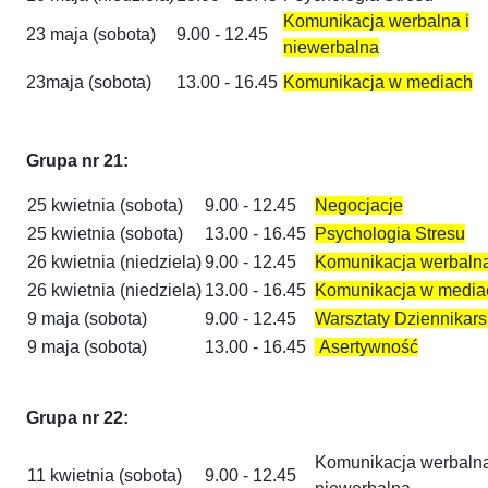
Komunikacja werbalna i
23 maja (sobota)
9.00 - 12.45
niewerbalna
23maja (sobota)
13.00 - 16.45
Komunikacja w mediach
Grupa nr 21:
25 kwietnia (sobota)
9.00 - 12.45
Negocjacje
25 kwietnia (sobota)
13.00 - 16.45
Psychologia Stresu
26 kwietnia (niedziela)
9.00 - 12.45
Komunikacja werbalna
26 kwietnia (niedziela)
13.00 - 16.45
Komunikacja w media
9 maja (sobota)
9.00 - 12.45
Warsztaty Dziennikars
9 maja (sobota)
13.00 - 16.45
Asertywność
Grupa nr 22:
Komunikacja werbalna
11 kwietnia (sobota)
9.00 - 12.45