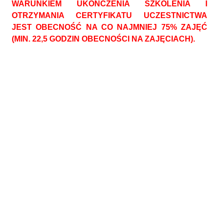
WARUNKIEM UKOŃCZENIA SZKOLENIA I
OTRZYMANIA CERTYFIKATU UCZESTNICTWA
JEST OBECNOŚĆ NA CO NAJMNIEJ 75% ZAJĘĆ
(MIN. 22,5 GODZIN OBECNOŚCI NA ZAJĘCIACH).