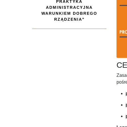
PRAKTYKA
ADMINISTRACYJNA
WARUNKIEM DOBREGO
RZĄDZENIA"
CE
Zasa
pośre