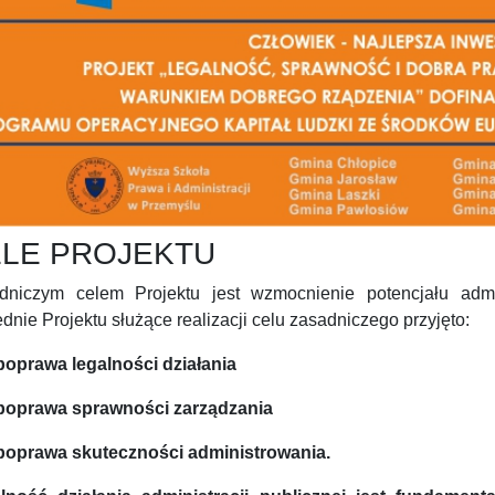
LE PROJEKTU
dniczym celem Projektu jest wzmocnienie potencjału admi
dnie Projektu służące realizacji celu zasadniczego przyjęto:
poprawa legalności działania
poprawa sprawności zarządzania
poprawa skuteczności administrowania.