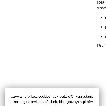
Real
szcz
Real
Używamy plików cookies, aby ułatwić Ci korzystanie
z naszego serwisu. Jeżeli nie blokujesz tych plików,