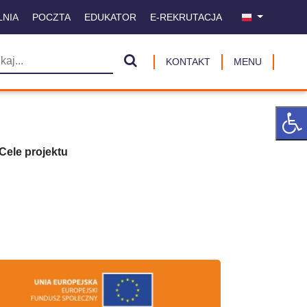
LNIA
POCZTA
EDUKATOR
E-REKRUTACJA
KONTAKT
MENU
Cele projektu
u