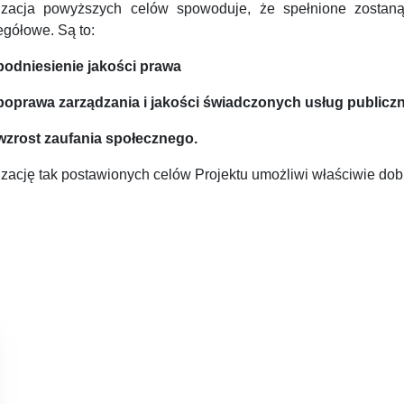
izacja powyższych celów spowoduje, że spełnione zostaną 
egółowe. Są to:
podniesienie jakości prawa
poprawa zarządzania i jakości świadczonych usług publicz
wzrost zaufania społecznego.
izację tak postawionych celów Projektu umożliwi właściwie dob