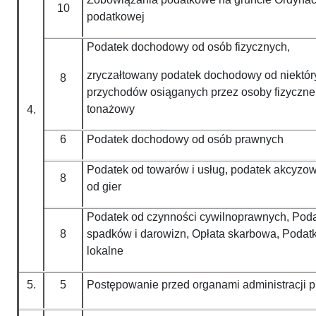
10
podatkowej
Podatek dochodowy od osób fizycznych,
zryczałtowany podatek dochodowy od niektór
8
przychodów osiąganych przez osoby fizyczne
tonażowy
4.
6
Podatek dochodowy od osób prawnych
Podatek od towarów i usług, podatek akcyzow
8
od gier
Podatek od czynności cywilnoprawnych, Pod
8
spadków i darowizn, Opłata skarbowa, Podatki
lokalne
5.
5
Postępowanie przed organami administracji p