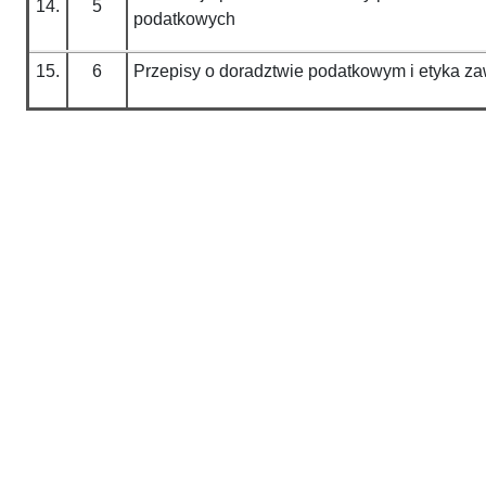
14.
5
podatkowych
15.
6
Przepisy o doradztwie podatkowym i etyka 