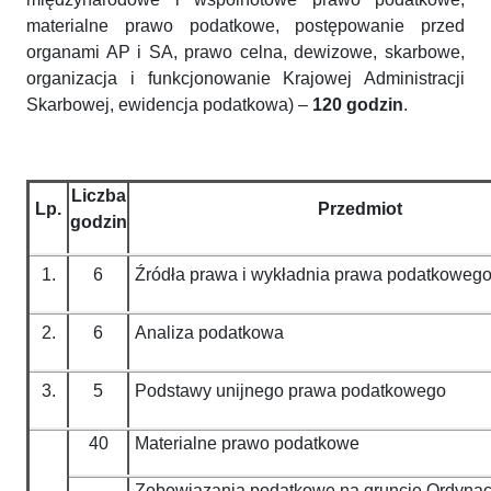
materialne prawo podatkowe, postępowanie przed
organami AP i SA, prawo celna, dewizowe, skarbowe,
organizacja i funkcjonowanie Krajowej Administracji
Skarbowej, ewidencja podatkowa) –
120 godzin
.
Liczba
Lp.
Przedmiot
godzin
1.
6
Źródła prawa i wykładnia prawa podatkoweg
2.
6
Analiza podatkowa
3.
5
Podstawy unijnego prawa podatkowego
40
Materialne prawo podatkowe
Zobowiązania podatkowe na gruncie Ordynac