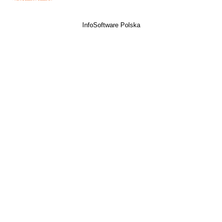
InfoSoftware Polska