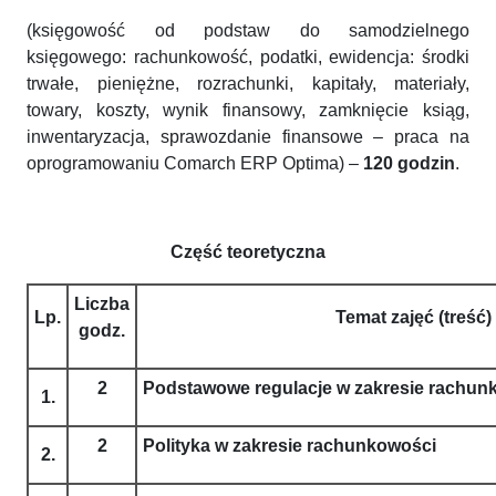
(księgowość od podstaw do samodzielnego
księgowego: rachunkowość, podatki, ewidencja: środki
trwałe, pieniężne, rozrachunki, kapitały, materiały,
towary, koszty, wynik finansowy, zamknięcie ksiąg,
inwentaryzacja, sprawozdanie finansowe – praca na
oprogramowaniu Comarch ERP Optima) –
120 godzin
.
Część teoretyczna
Liczba
Lp.
Temat zajęć (treść)
godz.
2
Podstawowe regulacje w zakresie rachu
1.
2
Polityka w zakresie rachunkowości
2.