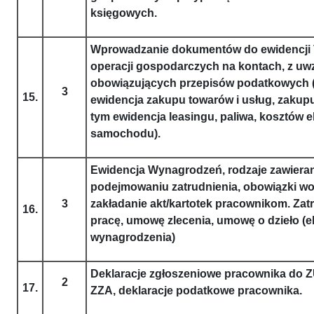
księgowych.
Wprowadzanie dokumentów do ewidencji 
operacji gospodarczych na kontach, z uw
obowiązujących przepisów podatkowych (
3
15.
ewidencja zakupu towarów i usług, zakup
tym ewidencja leasingu, paliwa, kosztów e
samochodu).
Ewidencja Wynagrodzeń, rodzaje zawiera
podejmowaniu zatrudnienia, obowiązki wo
3
zakładanie akt/kartotek pracownikom. Za
16.
pracę, umowę zlecenia, umowę o dzieło (
wynagrodzenia)
Deklaracje zgłoszeniowe pracownika do
2
17.
ZZA, deklaracje podatkowe pracownika.