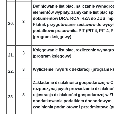
Definiowanie list płac, naliczanie wynagr
elementów wypłaty, zamykanie list płac s
dokumentów DRA, RCA, RZA do ZUS impo
3
20.
Płatnik przygotowanie zestawów do wysyłk
podatkowe pracownika PIT (PIT 4, PIT 4, PI
(program księgowy)
Księgowanie list płac, rozliczenie wynag
3
21.
(program księgowy)
3
Wyliczenie i wydruk deklaracji (program k
22.
Zakładanie działalności gospodarczej w C
rozpoczynających prowadzenie działalno
3
rejestracja działalności gospodarczej w 
23.
opodatkowania podatkiem dochodowym, 
zwolnienia podmiotowe i przedmiotowe (