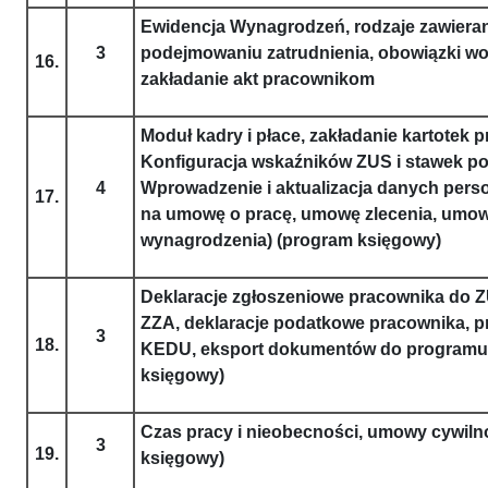
Ewidencja Wynagrodzeń, rodzaje zawiera
3
podejmowaniu zatrudnienia, obowiązki wo
16.
zakładanie akt pracownikom
Moduł kadry i płace, zakładanie kartotek
Konfiguracja wskaźników ZUS i stawek p
4
Wprowadzenie i aktualizacja danych pers
17.
na umowę o pracę, umowę zlecenia, umowę
wynagrodzenia) (program księgowy)
Deklaracje zgłoszeniowe pracownika do 
ZZA, deklaracje podatkowe pracownika, p
3
18.
KEDU, eksport dokumentów do programu 
księgowy)
Czas pracy i nieobecności, umowy cywil
3
19.
księgowy)