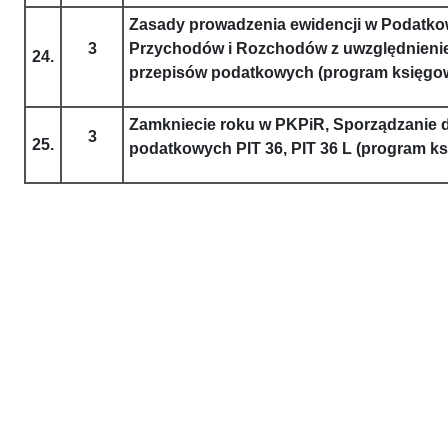
Zasady prowadzenia ewidencji w Podatko
3
Przychodów i Rozchodów z uwzględnieni
24.
przepisów podatkowych (program księgo
Zamkniecie roku w PKPiR, Sporządzanie d
3
25.
podatkowych PIT 36, PIT 36 L (program k