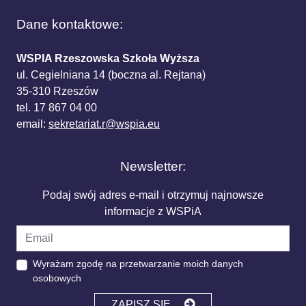
Dane kontaktowe:
WSPIA Rzeszowska Szkoła Wyższa
ul. Cegielniana 14 (boczna al. Rejtana)
35-310 Rzeszów
tel. 17 867 04 00
email:
sekretariat.r@wspia.eu
Newsletter:
Podaj swój adres e-mail i otrzymuj najnowsze
informacje z WSPiA
Wyrażam zgodę na przetwarzanie moich danych
osobowych
ZAPISZ SIĘ