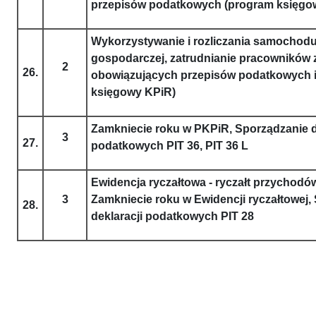
przepisów podatkowych (program księgo
Wykorzystywanie i rozliczania samochodu
gospodarczej, zatrudnianie pracowników
2
26.
obowiązujących przepisów podatkowych 
księgowy KPiR)
Zamkniecie roku w PKPiR, Sporządzanie d
3
27.
podatkowych PIT 36, PIT 36 L
Ewidencja ryczałtowa - ryczałt przychod
3
Zamkniecie roku w Ewidencji ryczałtowej,
28.
deklaracji podatkowych PIT 28