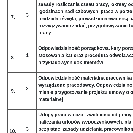
zasady rozliczania czasu pracy, okresy 
godzinach nadliczbowych, praca w porze 
3
7.
niedziele i święta, prowadzenie ewidencji 
rozwiązywanie zadań, przygotowywanie
pracy
Odpowiedzialność porządkowa, kary por
1
stosowania kar oraz procedura odwoławc
8.
przykładowych dokumentów
Odpowiedzialność materialna pracownika
wyrządzone pracodawcy, Odpowiedzialno
2
9.
mienie przygotowanie projektu umowy o 
materialnej
Urlopy pracownicze i zwolnienia od prac
naliczania urlopów wypoczynkowych, plan
3
bezpłatne, zasady udzielania pracownikom
10.