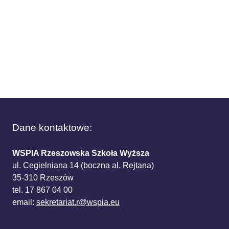
Dane kontaktowe:
WSPIA Rzeszowska Szkoła Wyższa
ul. Cegielniana 14 (boczna al. Rejtana)
35-310 Rzeszów
tel. 17 867 04 00
email:
sekretariat.r@wspia.eu