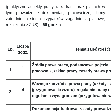
(praktyczne aspekty pracy w kadrach oraz płacach w
tym: prowadzenie dokumentacji pracowniczej, formy
zatrudnienia, studia przypadków, zagadnienia płacowe,
rozliczenia z ZUS) –
60 godzin
.
Liczba
Lp.
Temat zajęć (treść)
godz.
Źródła prawa pracy, podstawowe pojęcia:
1
1.
pracownik, zakład pracy, zasady prawa pr
Wewnętrzne źródła prawa pracy (układy
4
(przygotowanie wzoru), regulamin pracy (
2.
regulamin wynagrodzeń (przygotowanie 
Dokumentacja kadrowa zasady prowadze