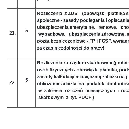
Rozliczenia z ZUS (obowiązki płatnika s
społeczne - zasady podlegania i opłacani
ubezpieczenia emerytalne, rentowe, ch
5
21.
wypadkowe, ubezpieczenie zdrowotne, s
pozaubezpieczeniowe - FP i FGŚP, wynagr
za czas niezdolności do pracy)
Rozliczenia z urzędem skarbowym (poda
osób fizycznych - obowiązki płatnika, po
zasady kalkulacji miesięcznej zaliczki n
5
22.
obliczanie zaliczki na podatek dochodow
w zakresie rozliczeń miesięcznych i ro
skarbowym z tyt. PDOF )