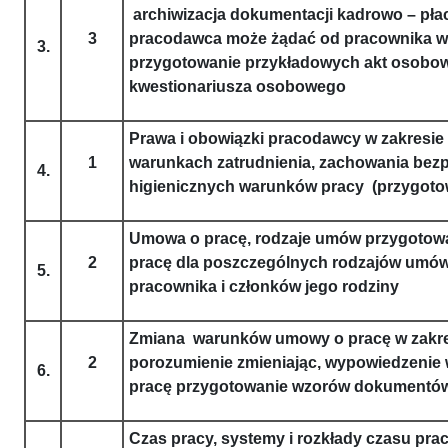
archiwizacja dokumentacji kadrowo – pła
3
pracodawca może żądać od pracownika w c
3.
przygotowanie przykładowych akt osobo
kwestionariusza osobowego
Prawa i obowiązki pracodawcy w zakresie 
1
warunkach zatrudnienia, zachowania bezp
4.
higienicznych warunków pracy (przygo
Umowa o pracę, rodzaje umów przygoto
2
pracę dla poszczególnych rodzajów umów
5.
pracownika i członków jego rodziny
Zmiana warunków umowy o pracę w zakresi
2
porozumienie zmieniając, wypowiedzeni
6.
pracę przygotowanie wzorów dokumentó
Czas pracy, systemy i rozkłady czasu pr