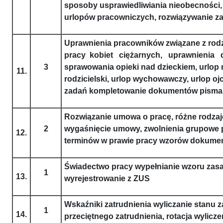
sposoby usprawiedliwiania nieobecności
urlopów pracowniczych, rozwiązywanie z
Uprawnienia pracowników związane z rodz
pracy kobiet ciężarnych, uprawnienia
3
sprawowania opieki nad dzieckiem, urlop 
11.
rodzicielski, urlop wychowawczy, urlop o
zadań kompletowanie dokumentów pism
Rozwiązanie umowa o pracę, różne rodzaj
2
wygaśnięcie umowy, zwolnienia grupowe p
12.
terminów w prawie pracy wzorów dokume
Świadectwo pracy wypełnianie wzoru zas
1
13.
wyrejestrowanie z ZUS
Wskaźniki zatrudnienia wyliczanie stanu z
1
14.
przeciętnego zatrudnienia, rotacja wylicz