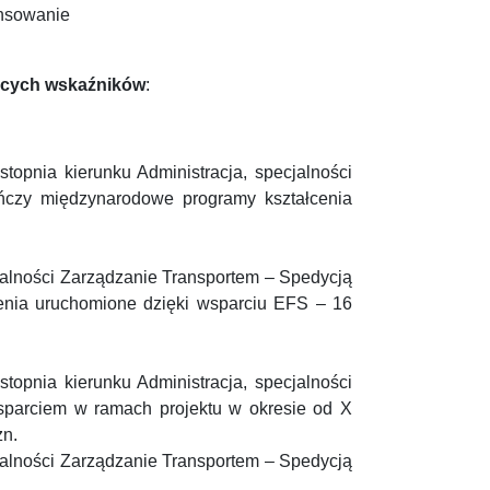
ansowanie
jących wskaźników
:
stopnia kierunku Administracja, specjalności
ończy międzynarodowe programy kształcenia
jalności Zarządzanie Transportem – Spedycją
cenia uruchomione dzięki wsparciu EFS – 16
stopnia kierunku Administracja, specjalności
wsparciem w ramach projektu w okresie od X
zn.
jalności Zarządzanie Transportem – Spedycją