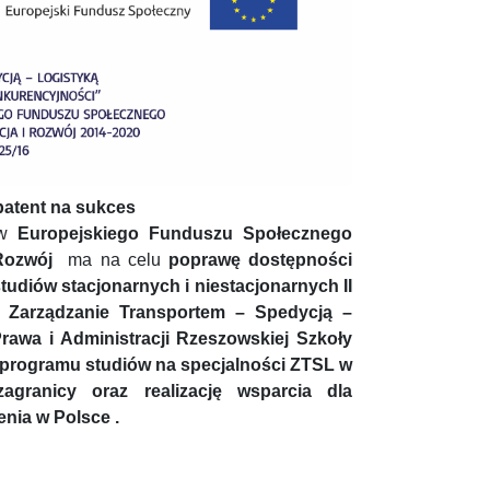
patent na sukces
ów
Europejskiego Funduszu Społecznego
 Rozwój
ma na celu
poprawę dostępności
tudiów stacjonarnych i
niestacjonarnych II
i Zarządzanie Transportem – Spedycją –
rawa i Administracji Rzeszowskiej Szkoły
 programu studiów na specjalności ZTSL w
granicy oraz realizację wsparcia dla
nia w Polsce .