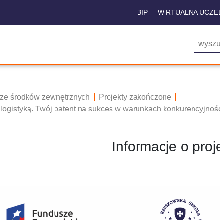
BIP
WIRTUALNA UCZE
 ze środków zewnętrznych
Projekty zakończone
- logistyką. Twój patent na sukces w warunkach konkurencyjnośc
Informacje o proj