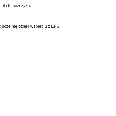
iet i 8 mężczyzn.
uczelnię dzięki wsparciu z EFS,