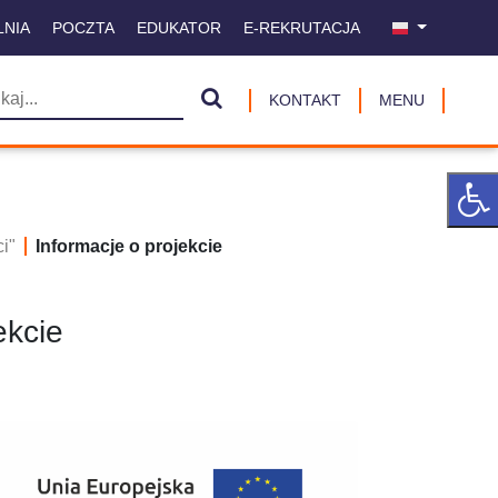
LNIA
POCZTA
EDUKATOR
E-REKRUTACJA
KONTAKT
MENU
i"
Informacje o projekcie
ekcie