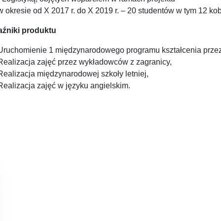
w okresie od X 2017 r. do X 2019 r. – 20 studentów w tym 12 kob
źniki produktu
Uruchomienie 1 międzynarodowego programu kształcenia przez 
Realizacja zajęć przez wykładowców z zagranicy,
Realizacja międzynarodowej szkoły letniej,
Realizacja zajęć w języku angielskim.