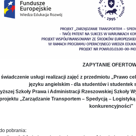
ZAPYTANIE OFERTO
 świadczenie usługi realizacji zajęć z przedmiotu „Prawo ce
języku angielskim -
dla studentów i studentek
yższej Szkoły Prawa i Administracji Rzeszowskiej Szkoły W
projektu „
Zarządzanie Transportem – Spedycją – Logistyką
konkurencyjności
”
 do pobrania: