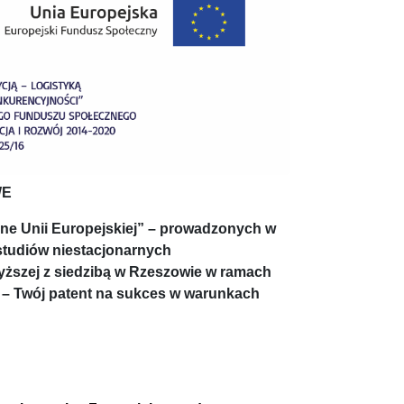
WE
lne Unii Europejskiej”
– prowadzonych w
 studiów niestacjonarnych
yższej z siedzibą w Rzeszowie w ramach
 – Twój patent na sukces w warunkach