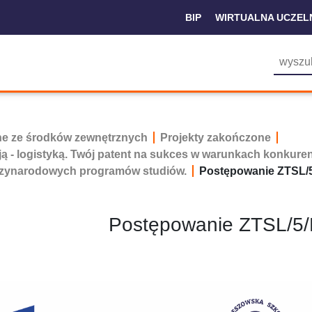
BIP
WIRTUALNA UCZEL
ne ze środków zewnętrznych
Projekty zakończone
ją - logistyką. Twój patent na sukces w warunkach konkure
iędzynarodowych programów studiów.
Postępowanie ZTSL/
Postępowanie ZTSL/5