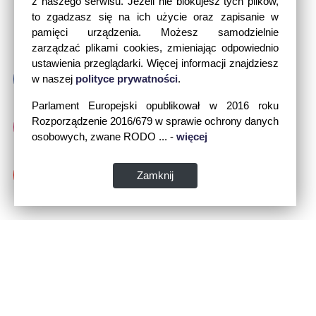
z naszego serwisu. Jeżeli nie blokujesz tych plików,
to zgadzasz się na ich użycie oraz zapisanie w
pamięci urządzenia. Możesz samodzielnie
zarządzać plikami cookies, zmieniając odpowiednio
ustawienia przeglądarki. Więcej informacji znajdziesz
w naszej
polityce prywatności
.
Parlament Europejski opublikował w 2016 roku
Rozporządzenie 2016/679 w sprawie ochrony danych
osobowych, zwane RODO ... -
więcej
Zamknij