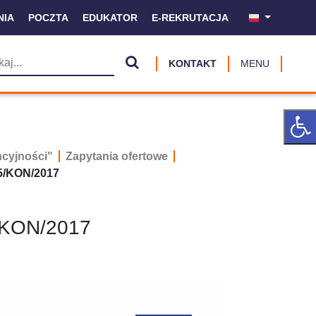
NIA
POCZTA
EDUKATOR
E-REKRUTACJA
KONTAKT
MENU
ncyjności"
Zapytania ofertowe
5/KON/2017
/KON/2017