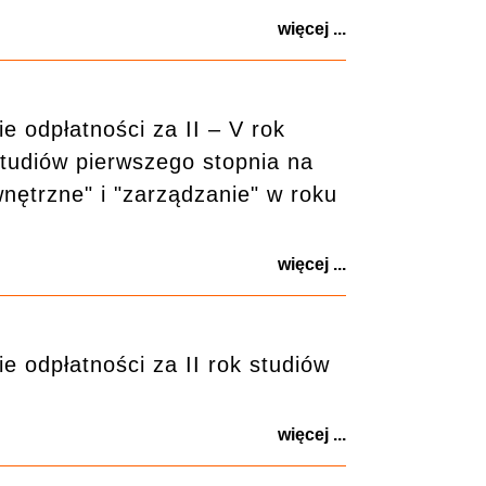
więcej ...
 odpłatności za II – V rok
 studiów pierwszego stopnia na
nętrzne" i "zarządzanie" w roku
więcej ...
 odpłatności za II rok studiów
więcej ...