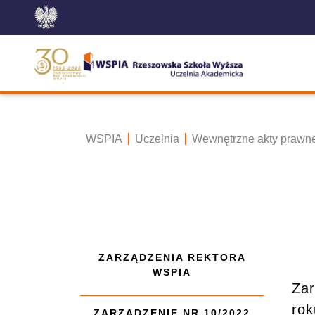
WSPIA
Uczelnia
Wewnętrzne akty prawn
ZARZĄDZENIA REKTORA
WSPIA
Zar
rok
ZARZĄDZENIE NR 10/2022