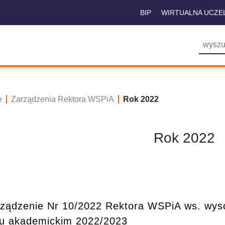
BIP
WIRTUALNA UCZE
e
Zarządzenia Rektora WSPiA
Rok 2022
Rok 2022
ządzenie Nr 10/2022 Rektora WSPiA ws. wysok
u akademickim 2022/2023