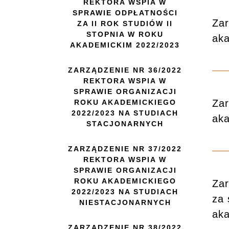
REKTORA WSPIA W
SPRAWIE ODPŁATNOŚCI
Zar
ZA II ROK STUDIÓW II
STOPNIA W ROKU
aka
AKADEMICKIM 2022/2023
ZARZĄDZENIE NR 36/2022
REKTORA WSPIA W
SPRAWIE ORGANIZACJI
Zar
ROKU AKADEMICKIEGO
2022/2023 NA STUDIACH
aka
STACJONARNYCH
ZARZĄDZENIE NR 37/2022
REKTORA WSPIA W
SPRAWIE ORGANIZACJI
ROKU AKADEMICKIEGO
Zar
2022/2023 NA STUDIACH
za 
NIESTACJONARNYCH
ak
ZARZĄDZENIE NR 38/2022