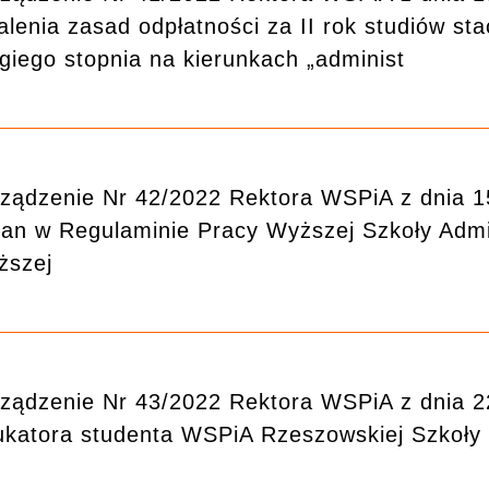
alenia zasad odpłatności za II rok studiów st
giego stopnia na kierunkach „administ
ządzenie Nr 42/2022 Rektora WSPiA z dnia 1
an w Regulaminie Pracy Wyższej Szkoły Admin
ższej
ządzenie Nr 43/2022 Rektora WSPiA z dnia 22
katora studenta WSPiA Rzeszowskiej Szkoły