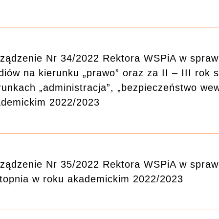
ządzenie Nr 34/2022 Rektora WSPiA w sprawie
diów na kierunku „prawo” oraz za II – III rok
runkach „administracja”, „bezpieczeństwo wew
ademickim 2022/2023
ządzenie Nr 35/2022 Rektora WSPiA w sprawie
stopnia w roku akademickim 2022/2023