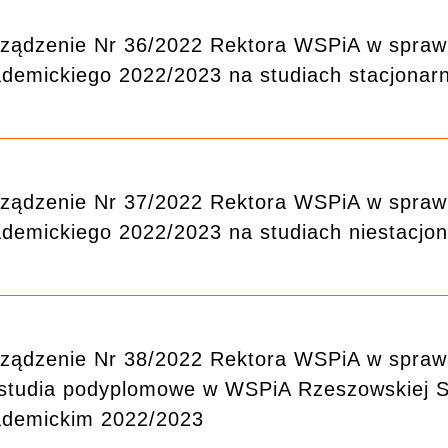
ządzenie Nr 36/2022 Rektora WSPiA w sprawie
demickiego 2022/2023 na studiach stacjonar
ządzenie Nr 37/2022 Rektora WSPiA w sprawie
demickiego 2022/2023 na studiach niestacjo
ządzenie Nr 38/2022 Rektora WSPiA w sprawi
studia podyplomowe w WSPiA Rzeszowskiej S
ademickim 2022/2023