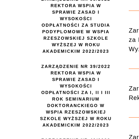
REKTORA WSPIA W
SPRAWIE ZASAD I
WYSOKOŚCI
ODPŁATNOŚCI ZA STUDIA
Zar
PODYPLOMOWE W WSPIA
RZESZOWSKIEJ SZKOLE
za 
WYŻSZEJ W ROKU
Wyż
AKADEMICKIM 2022/2023
ZARZĄDZENIE NR 39/2022
REKTORA WSPIA W
SPRAWIE ZASAD I
WYSOKOŚCI
Zar
ODPŁATNOŚCI ZA I, II I III
Rek
ROK SEMINARIUM
DOKTORANCKIEGO W
WSPIA RZESZOWSKIEJ
SZKOLE WYŻSZEJ W ROKU
AKADEMICKIM 2022/2023
Zar