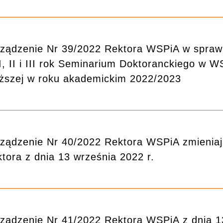
ządzenie Nr 39/2022 Rektora WSPiA w sprawi
I, II i III rok Seminarium Doktoranckiego w 
szej w roku akademickim 2022/2023
ządzenie Nr 40/2022 Rektora WSPiA zmieniaj
tora z dnia 13 września 2022 r.
ządzenie Nr 41/2022 Rektora WSPiA z dnia 1