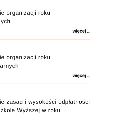
 organizacji roku
nych
więcej ...
 organizacji roku
narnych
więcej ...
e zasad i wysokości odpłatności
zkole Wyższej w roku