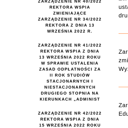
ZARZĄDZENIE NR 40/2022
ust
REKTORA WSPIA
ZMIENIAJĄCE
dru
ZARZĄDZENIE NR 34/2022
REKTORA Z DNIA 13
WRZEŚNIA 2022 R.
ZARZĄDZENIE NR 41/2022
Zar
REKTORA WSPIA Z DNIA
13 WRZEŚNIA 2022 ROKU
zmi
W SPRAWIE USTALENIA
Wy
ZASAD ODPŁATNOŚCI ZA
II ROK STUDIÓW
STACJONARNYCH I
NIESTACJONARNYCH
DRUGIEGO STOPNIA NA
KIERUNKACH „ADMINIST
Zar
Edu
ZARZĄDZENIE NR 42/2022
REKTORA WSPIA Z DNIA
15 WRZEŚNIA 2022 ROKU