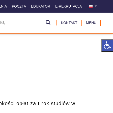
LNIA
POCZTA
EDUKATOR
E-REKRUTACJA
KONTAKT
MENU
ości opłat za I rok studiów w