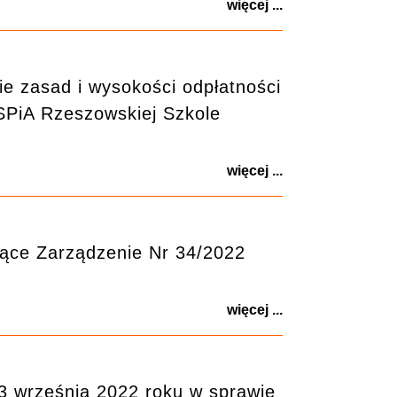
więcej ...
e zasad i wysokości odpłatności
WSPiA Rzeszowskiej Szkole
więcej ...
ące Zarządzenie Nr 34/2022
więcej ...
3 września 2022 roku w sprawie