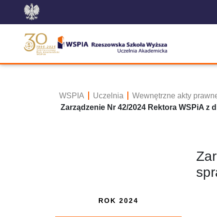
WSPIA
Uczelnia
Wewnętrzne akty prawn
Zarządzenie Nr 42/2024 Rektora WSPiA z dni
Zar
spr
ROK 2024