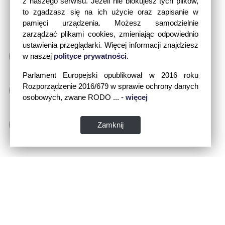
z naszego serwisu. Jeżeli nie blokujesz tych plików,
to zgadzasz się na ich użycie oraz zapisanie w
pamięci urządzenia. Możesz samodzielnie
zarządzać plikami cookies, zmieniając odpowiednio
ustawienia przeglądarki. Więcej informacji znajdziesz
w naszej
polityce prywatności
.
Parlament Europejski opublikował w 2016 roku
Rozporządzenie 2016/679 w sprawie ochrony danych
osobowych, zwane RODO ... -
więcej
Zamknij