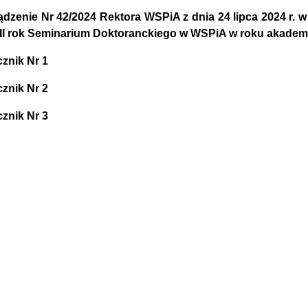
ądzenie Nr 42/2024 Rektora WSPiA z dnia 24 lipca 2024 r. 
I i III rok Seminarium Doktoranckiego w WSPiA w roku akade
cznik Nr 1
cznik Nr 2
cznik Nr 3