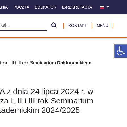
LNIA
POCZTA
EDUKATOR
E-REKRUTACJA
KONTAKT
MENU
a I, II i III rok Seminarium Doktoranckiego
z dnia 24 lipca 2024 r. w
 I, II i III rok Seminarium
kademickim 2024/2025