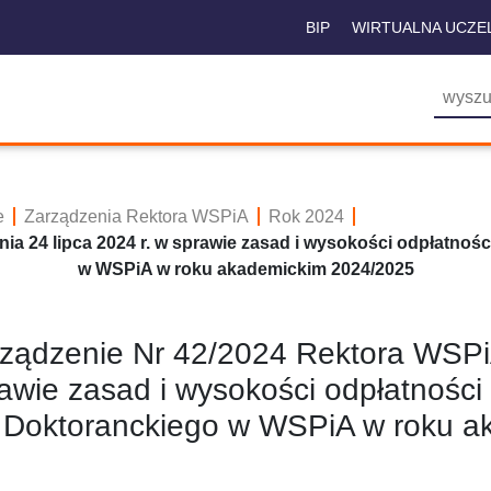
BIP
WIRTUALNA UCZE
e
Zarządzenia Rektora WSPiA
Rok 2024
a 24 lipca 2024 r. w sprawie zasad i wysokości odpłatności z
w WSPiA w roku akademickim 2024/2025
ządzenie Nr 42/2024 Rektora WSPiA 
awie zasad i wysokości odpłatności za
Doktoranckiego w WSPiA w roku a