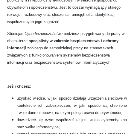
publicznym i niepublicznym-kluczowym w sektorze gospodarki,
obywatelom i społeczeństwu. Jest to obszar wymagający stałego
rozwoju i rozbudowy oraz śledzenia i umiejętności identyfikacji
współczesnych jego zagrożeń.
Studiując
Cyberbezpieczeństwo
będziesz przygotowany do pracy w
charakterze
specjalisty w zakresie bezpieczeństwa i ochrony
informacji
zdolnego do samodzielnej pracy na stanowiskach
związanych z funkcjonowaniem systemów bezpieczeństwa
informacji oraz bezpieczeństwa systemów informatycznych.
Jeśli chcesz
:
uzyskać wiedzę, w jaki sposób działają urządzenia sieciowe w
kontekście ich zabezpieczeń, w jaki sposób są chronione
Twoje dane osobowe, na czym polega prawo do prywatności;
dowiedzieć się czym współcześnie jest wojna cybernetyczna
oraz walka informacyjna;