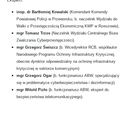
Eksperci:
insp. dr Bartłomiej Kowalski
(Komendant Komendy
Powiatowej Policji w Przeworsku, b. naczelnik Wydziału do
Walki z Przestępczością Ekonomiczną KWP w Rzeszowie),
mgr Tomasz Trzos
(Naczelnik Wydziału Centralnego Biura
Zwalczania Cyberprzestępczości).
mgr Grzegorz Świszcz
(b. Wicedyrektor RCB, współautor
Narodowego Programu Ochrony Infrastruktury Krytycznej,
obecnie dyrektor odpowiedzialny na ochronę infrastruktury
krytycznej w sektorze komercyjnym)
mgr Grzegorz Ogar
(b. funkcjonariusz ABW, specjalizujący
się w problematyce cyberbezpieczeństwa i dezinformacji)
mgr Witold Pizło
(b. funkcjonariusz ABW, ekspert ds.
bezpieczeństwa telekomunikacyjnego).