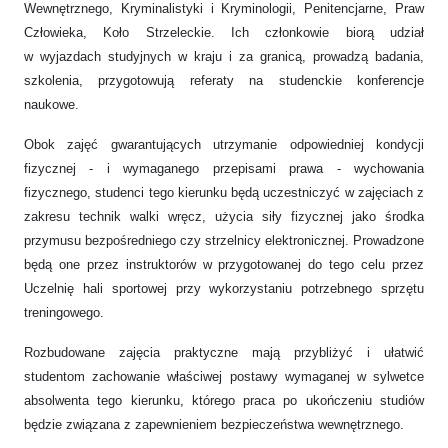
Wewnętrznego, Kryminalistyki i Kryminologii, Penitencjarne, Praw
Człowieka, Koło Strzeleckie. Ich członkowie biorą udział
w wyjazdach studyjnych w kraju i za granicą, prowadzą badania,
szkolenia, przygotowują referaty na studenckie konferencje
naukowe.
Obok zajęć gwarantujących utrzymanie odpowiedniej kondycji
fizycznej - i wymaganego przepisami prawa - wychowania
fizycznego, studenci tego kierunku będą uczestniczyć w zajęciach z
zakresu technik walki wręcz, użycia siły fizycznej jako środka
przymusu bezpośredniego czy strzelnicy elektronicznej. Prowadzone
będą one przez instruktorów w przygotowanej do tego celu przez
Uczelnię hali sportowej przy wykorzystaniu potrzebnego sprzętu
treningowego.
Rozbudowane zajęcia praktyczne mają przybliżyć i ułatwić
studentom zachowanie właściwej postawy wymaganej w sylwetce
absolwenta tego kierunku, którego praca po ukończeniu studiów
będzie związana z zapewnieniem bezpieczeństwa wewnętrznego.