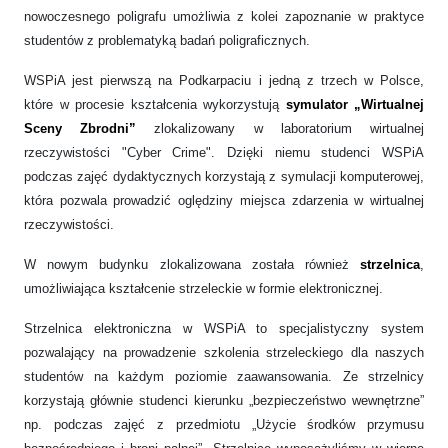
nowoczesnego poligrafu umożliwia z kolei zapoznanie w praktyce
studentów z problematyką badań poligraficznych.
WSPiA jest pierwszą na Podkarpaciu i jedną z trzech w Polsce,
które w procesie kształcenia wykorzystują
symulator „Wirtualnej
Sceny Zbrodni”
zlokalizowany w laboratorium wirtualnej
rzeczywistości "Cyber Crime". Dzięki niemu studenci WSPiA
podczas zajęć dydaktycznych korzystają z symulacji komputerowej,
która pozwala prowadzić oględziny miejsca zdarzenia w wirtualnej
rzeczywistości.
W nowym budynku zlokalizowana została również
strzelnica
,
umożliwiająca kształcenie strzeleckie w formie elektronicznej.
Strzelnica elektroniczna w WSPiA to specjalistyczny system
pozwalający na prowadzenie szkolenia strzeleckiego dla naszych
studentów na każdym poziomie zaawansowania. Ze strzelnicy
korzystają głównie studenci kierunku „bezpieczeństwo wewnętrzne”
np. podczas zajęć z przedmiotu „Użycie środków przymusu