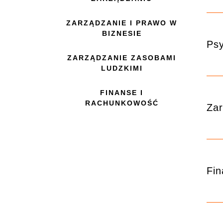
ZARZĄDZANIE I PRAWO W
BIZNESIE
Ps
ZARZĄDZANIE ZASOBAMI
LUDZKIMI
FINANSE I
RACHUNKOWOŚĆ
Zar
Fin