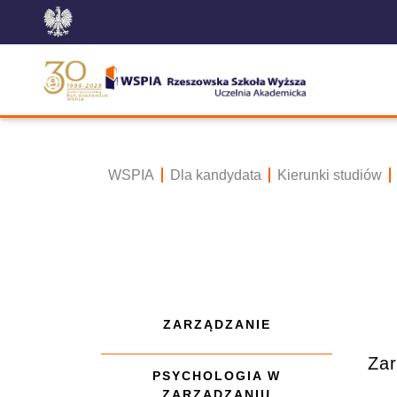
WSPIA
Dla kandydata
Kierunki studiów
ZARZĄDZANIE
Zar
PSYCHOLOGIA W
ZARZĄDZANIU