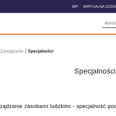
BIP
WIRTUALNA UCZE
Zarządzanie
Specjalności
Specjalności
ządzanie zasobami ludzkimi - specjalność p