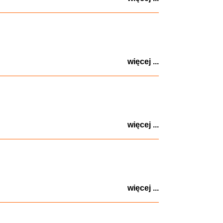
więcej ...
więcej ...
więcej ...