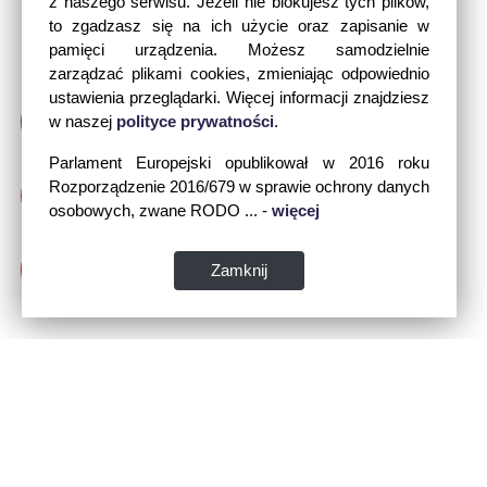
z naszego serwisu. Jeżeli nie blokujesz tych plików,
to zgadzasz się na ich użycie oraz zapisanie w
pamięci urządzenia. Możesz samodzielnie
zarządzać plikami cookies, zmieniając odpowiednio
ustawienia przeglądarki. Więcej informacji znajdziesz
w naszej
polityce prywatności
.
Parlament Europejski opublikował w 2016 roku
Rozporządzenie 2016/679 w sprawie ochrony danych
osobowych, zwane RODO ... -
więcej
Zamknij