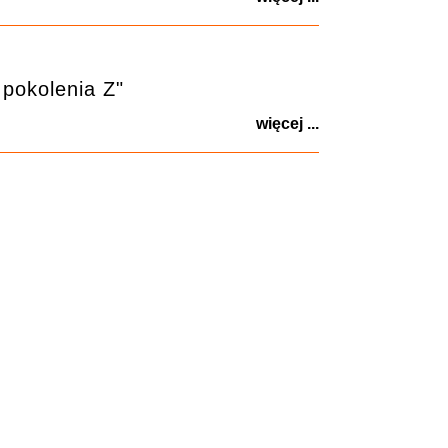
pokolenia Z"
więcej ...