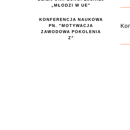
„MŁODZI W UE”
KONFERENCJA NAUKOWA
Kon
PN. "MOTYWACJA
ZAWODOWA POKOLENIA
Z"