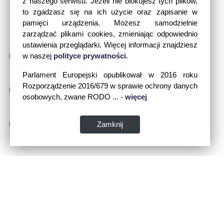
z naszego serwisu. Jeżeli nie blokujesz tych plików,
to zgadzasz się na ich użycie oraz zapisanie w
pamięci urządzenia. Możesz samodzielnie
zarządzać plikami cookies, zmieniając odpowiednio
ustawienia przeglądarki. Więcej informacji znajdziesz
w naszej
polityce prywatności
.
Parlament Europejski opublikował w 2016 roku
Rozporządzenie 2016/679 w sprawie ochrony danych
osobowych, zwane RODO ... -
więcej
Zamknij