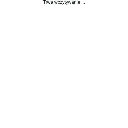
Trwa wczytywanie ...
Trwa wczytywanie ...