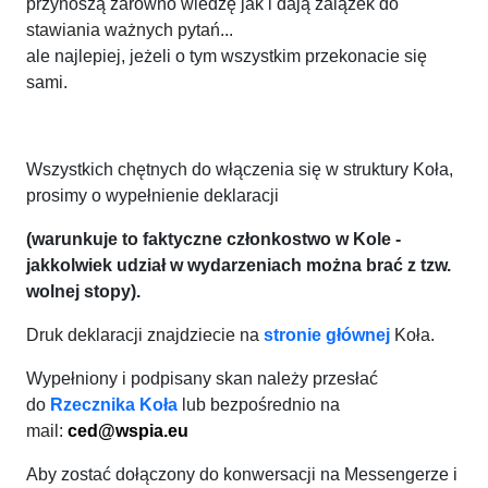
przynoszą zarówno wiedzę jak i dają zalążek do
stawiania ważnych pytań...
ale najlepiej, jeżeli o tym wszystkim przekonacie się
sami.
Wszystkich chętnych do włączenia się w struktury Koła,
prosimy o wypełnienie deklaracji
(warunkuje to faktyczne członkostwo w Kole -
jakkolwiek udział w wydarzeniach można brać z tzw.
wolnej stopy).
Druk deklaracji znajdziecie na
stronie głównej
Koła.
Wypełniony i podpisany skan należy przesłać
do
Rzecznika Koła
lub bezpośrednio na
mail:
ced@wspia.eu
Aby zostać dołączony do konwersacji na Messengerze i