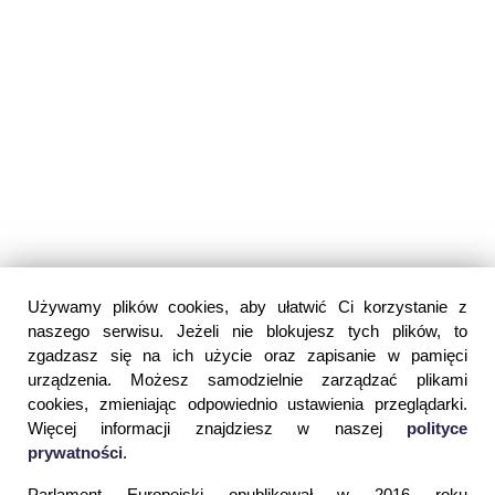
Używamy plików cookies, aby ułatwić Ci korzystanie z
naszego serwisu. Jeżeli nie blokujesz tych plików, to
zgadzasz się na ich użycie oraz zapisanie w pamięci
urządzenia. Możesz samodzielnie zarządzać plikami
cookies, zmieniając odpowiednio ustawienia przeglądarki.
Więcej informacji znajdziesz w naszej
polityce
prywatności
.
Parlament Europejski opublikował w 2016 roku