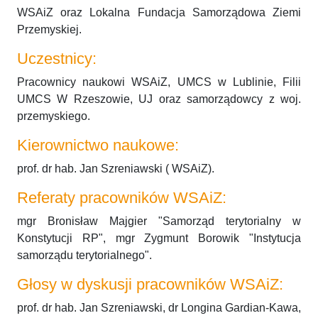
WSAiZ oraz Lokalna Fundacja Samorządowa Ziemi
Przemyskiej.
Uczestnicy:
Pracownicy naukowi WSAiZ, UMCS w Lublinie, Filii
UMCS W Rzeszowie, UJ oraz samorządowcy z woj.
przemyskiego.
Kierownictwo naukowe:
prof. dr hab. Jan Szreniawski ( WSAiZ).
Referaty pracowników WSAiZ:
mgr Bronisław Majgier "Samorząd terytorialny w
Konstytucji RP", mgr Zygmunt Borowik "Instytucja
samorządu terytorialnego".
Głosy w dyskusji pracowników WSAiZ:
prof. dr hab. Jan Szreniawski, dr Longina Gardian-Kawa,