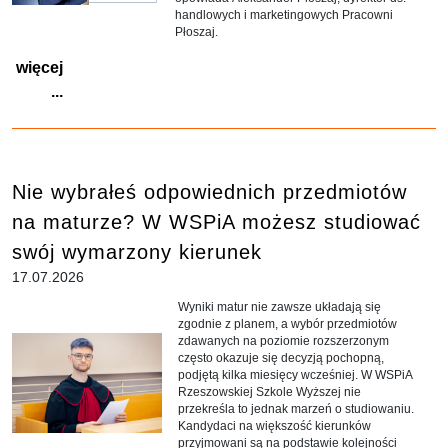
handlowych i marketingowych Pracowni
Płoszaj.
więcej
...
Nie wybrałeś odpowiednich przedmiotów
na maturze? W WSPiA możesz studiować
swój wymarzony kierunek
17.07.2026
Wyniki matur nie zawsze układają się
zgodnie z planem, a wybór przedmiotów
zdawanych na poziomie rozszerzonym
często okazuje się decyzją pochopną,
podjętą kilka miesięcy wcześniej. W WSPiA
Rzeszowskiej Szkole Wyższej nie
przekreśla to jednak marzeń o studiowaniu.
Kandydaci na większość kierunków
przyjmowani są na podstawie kolejności