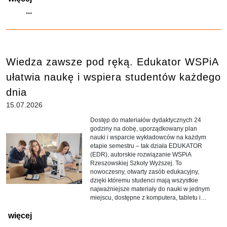
...
Wiedza zawsze pod ręką. Edukator WSPiA
ułatwia naukę i wspiera studentów każdego
dnia
15.07.2026
Dostęp do materiałów dydaktycznych 24
godziny na dobę, uporządkowany plan
nauki i wsparcie wykładowców na każdym
etapie semestru – tak działa EDUKATOR
(EDR), autorskie rozwiązanie WSPiA
Rzeszowskiej Szkoły Wyższej. To
nowoczesny, otwarty zasób edukacyjny,
dzięki któremu studenci mają wszystkie
najważniejsze materiały do nauki w jednym
miejscu, dostępne z komputera, tabletu i
smartfona.
więcej