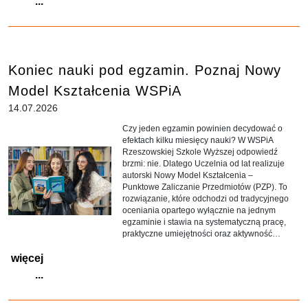
...
Koniec nauki pod egzamin. Poznaj Nowy
Model Kształcenia WSPiA
14.07.2026
Czy jeden egzamin powinien decydować o
efektach kilku miesięcy nauki? W WSPiA
Rzeszowskiej Szkole Wyższej odpowiedź
brzmi: nie. Dlatego Uczelnia od lat realizuje
autorski Nowy Model Kształcenia –
Punktowe Zaliczanie Przedmiotów (PZP). To
rozwiązanie, które odchodzi od tradycyjnego
oceniania opartego wyłącznie na jednym
egzaminie i stawia na systematyczną pracę,
praktyczne umiejętności oraz aktywność
studenta przez cały semestr.
więcej
...