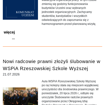
zmienią się godziny funkcjonowania
budynków Uczelni oraz wybranych
jednostek organizacyjnych. Zachęcamy
studentów, kandydatów i wszystkich
odwiedzających do zapoznania się z
harmonogramem przed planowaną wizytą
więcej
...
Nowi radcowie prawni złożyli ślubowanie w
WSPiA Rzeszowskiej Szkole Wyższej
21.07.2026
Aula WSPiA Rzeszowskiej Szkoły Wyższej
po raz kolejny stała się miejscem wyjątkowej
uroczystości dla środowiska prawniczego. W
poniedziałek, 20 lipca 2026 r., odbyło się
uroczyste Ślubowanie radców prawnych
organizowane przez Okręgową Izbę