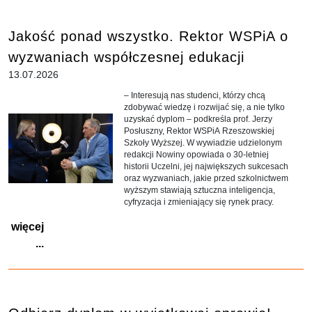
Jakość ponad wszystko. Rektor WSPiA o
wyzwaniach współczesnej edukacji
13.07.2026
– Interesują nas studenci, którzy chcą
zdobywać wiedzę i rozwijać się, a nie tylko
uzyskać dyplom – podkreśla prof. Jerzy
Posłuszny, Rektor WSPiA Rzeszowskiej
Szkoły Wyższej. W wywiadzie udzielonym
redakcji Nowiny opowiada o 30-letniej
historii Uczelni, jej największych sukcesach
oraz wyzwaniach, jakie przed szkolnictwem
wyższym stawiają sztuczna inteligencja,
cyfryzacja i zmieniający się rynek pracy.
więcej
...