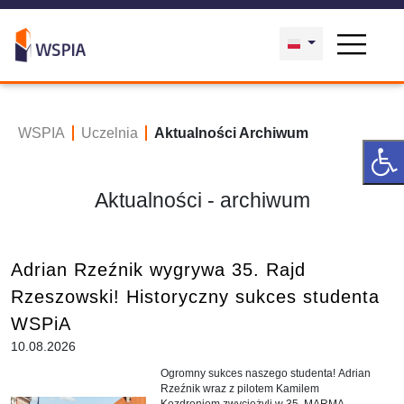
WSPIA
Uczelnia
Aktualności Archiwum
Aktualności - archiwum
Adrian Rzeźnik wygrywa 35. Rajd
Rzeszowski! Historyczny sukces studenta
WSPiA
10.08.2026
Ogromny sukces naszego studenta! Adrian
Rzeźnik wraz z pilotem Kamilem
Kozdroniem zwyciężyli w 35. MARMA