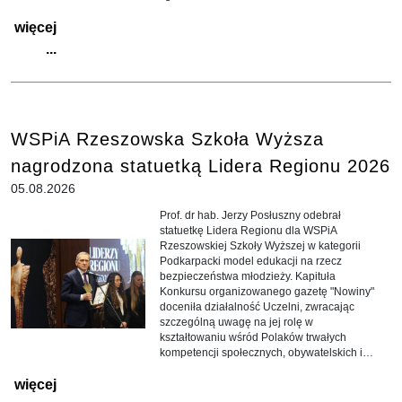
więcej
...
WSPiA Rzeszowska Szkoła Wyższa
nagrodzona statuetką Lidera Regionu 2026
05.08.2026
Prof. dr hab. Jerzy Posłuszny odebrał
statuetkę Lidera Regionu dla WSPiA
Rzeszowskiej Szkoły Wyższej w kategorii
Podkarpacki model edukacji na rzecz
bezpieczeństwa młodzieży. Kapituła
Konkursu organizowanego gazetę "Nowiny"
doceniła działalność Uczelni, zwracając
szczególną uwagę na jej rolę w
kształtowaniu wśród Polaków trwałych
kompetencji społecznych, obywatelskich i
propaństwowych, istotnych z perspektywy
więcej
bezpieczeństwa współczesnego
społeczeństwa.