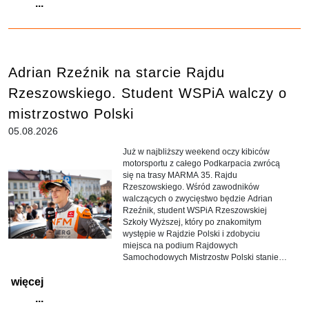
...
Adrian Rzeźnik na starcie Rajdu
Rzeszowskiego. Student WSPiA walczy o
mistrzostwo Polski
05.08.2026
Już w najbliższy weekend oczy kibiców
motorsportu z całego Podkarpacia zwrócą
się na trasy MARMA 35. Rajdu
Rzeszowskiego. Wśród zawodników
walczących o zwycięstwo będzie Adrian
Rzeźnik, student WSPiA Rzeszowskiej
Szkoły Wyższej, który po znakomitym
występie w Rajdzie Polski i zdobyciu
miejsca na podium Rajdowych
Samochodowych Mistrzostw Polski stanie
przed własną publicznością.
więcej
...