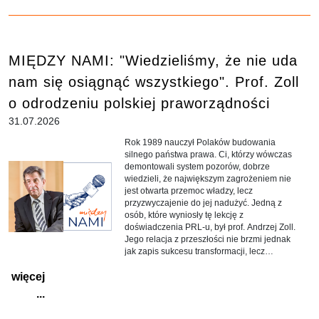
MIĘDZY NAMI: "Wiedzieliśmy, że nie uda
nam się osiągnąć wszystkiego". Prof. Zoll
o odrodzeniu polskiej praworządności
31.07.2026
Rok 1989 nauczył Polaków budowania
silnego państwa prawa. Ci, którzy wówczas
demontowali system pozorów, dobrze
wiedzieli, że największym zagrożeniem nie
jest otwarta przemoc władzy, lecz
przyzwyczajenie do jej nadużyć. Jedną z
osób, które wyniosły tę lekcję z
doświadczenia PRL-u, był prof. Andrzej Zoll.
Jego relacja z przeszłości nie brzmi jednak
jak zapis sukcesu transformacji, lecz
ostrzeżenie przed jej cofnięciem.
więcej
...