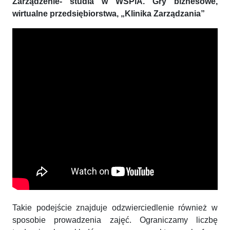
Zarządzenie- studia w WSPiA. Gry biznesowe,
wirtualne przedsiębiorstwa, „Klinika Zarządzania”
Takie podejście znajduje odzwierciedlenie również w
sposobie prowadzenia zajęć. Ograniczamy liczbę