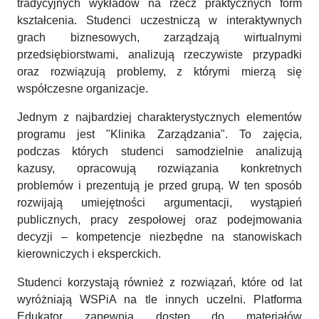
tradycyjnych wykładów na rzecz praktycznych form
kształcenia. Studenci uczestniczą w interaktywnych
grach biznesowych, zarządzają wirtualnymi
przedsiębiorstwami, analizują rzeczywiste przypadki
oraz rozwiązują problemy, z którymi mierzą się
współczesne organizacje.
Jednym z najbardziej charakterystycznych elementów
programu jest "Klinika Zarządzania". To zajęcia,
podczas których studenci samodzielnie analizują
kazusy, opracowują rozwiązania konkretnych
problemów i prezentują je przed grupą. W ten sposób
rozwijają umiejętności argumentacji, wystąpień
publicznych, pracy zespołowej oraz podejmowania
decyzji – kompetencje niezbędne na stanowiskach
kierowniczych i eksperckich.
Studenci korzystają również z rozwiązań, które od lat
wyróżniają WSPiA na tle innych uczelni. Platforma
Edukator zapewnia dostęp do materiałów