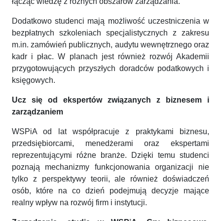
łącząc wiedzę z różnych obszarów zarządzania.
Dodatkowo studenci mają możliwość uczestniczenia w
bezpłatnych szkoleniach specjalistycznych z zakresu
m.in. zamówień publicznych, audytu wewnętrznego oraz
kadr i płac. W planach jest również rozwój Akademii
przygotowujących przyszłych doradców podatkowych i
księgowych.
Ucz się od ekspertów związanych z biznesem i
zarządzaniem
WSPiA od lat współpracuje z praktykami biznesu,
przedsiębiorcami, menedżerami oraz ekspertami
reprezentującymi różne branże. Dzięki temu studenci
poznają mechanizmy funkcjonowania organizacji nie
tylko z perspektywy teorii, ale również doświadczeń
osób, które na co dzień podejmują decyzje mające
realny wpływ na rozwój firm i instytucji.