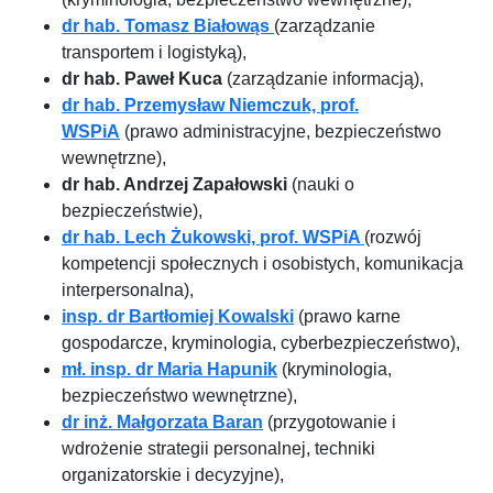
dr hab. Tomasz Białowąs
(zarządzanie
transportem i logistyką),
dr hab. Paweł Kuca
(zarządzanie informacją),
dr hab. Przemysław Niemczuk, prof.
WSPiA
(prawo administracyjne, bezpieczeństwo
wewnętrzne),
dr hab. Andrzej Zapałowski
(nauki o
bezpieczeństwie),
dr hab. Lech Żukowski, prof. WSPiA
(rozwój
kompetencji społecznych i osobistych, komunikacja
interpersonalna),
insp. dr Bartłomiej Kowalski
(prawo karne
gospodarcze, kryminologia, cyberbezpieczeństwo),
mł. insp. dr Maria Hapunik
(kryminologia,
bezpieczeństwo wewnętrzne),
dr inż. Małgorzata Baran
(przygotowanie i
wdrożenie strategii personalnej, techniki
organizatorskie i decyzyjne),