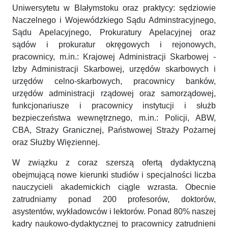
Uniwersytetu w BIałymstoku oraz praktycy: sędziowie
Naczelnego i Wojewódzkiego Sądu Adminstracyjnego,
Sądu Apelacyjnego, Prokuratury Apelacyjnej oraz
sądów i prokuratur okręgowych i rejonowych,
pracownicy, m.in.: Krajowej Administracji Skarbowej -
Izby Administracji Skarbowej, urzędów skarbowych i
urzędów celno-skarbowych, pracownicy banków,
urzędów administracji rządowej oraz samorządowej,
funkcjonariusze i pracownicy instytucji i służb
bezpieczeństwa wewnętrznego, m.in.: Policji, ABW,
CBA, Straży Granicznej, Państwowej Straży Pożarnej
oraz Służby Więziennej.
W związku z coraz szerszą ofertą dydaktyczną
obejmującą nowe kierunki studiów i specjalności liczba
nauczycieli akademickich ciągle wzrasta. Obecnie
zatrudniamy ponad 200 profesorów, doktorów,
asystentów, wykładowców i lektorów. Ponad 80% naszej
kadry naukowo-dydaktycznej to pracownicy zatrudnieni