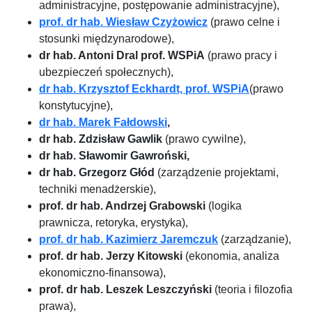
administracyjne, postępowanie administracyjne),
prof. dr hab. Wiesław
Czyżowicz
(prawo celne i
stosunki międzynarodowe),
dr hab. Antoni Dral prof. WSPiA
(prawo pracy i
ubezpieczeń społecznych),
dr hab. Krzysztof Eckhardt, prof. WSPiA
(prawo
konstytucyjne),
dr hab. Marek Fałdowski
,
dr hab. Zdzisław Gawlik
(prawo cywilne),
dr hab. Sławomir Gawroński,
dr hab. Grzegorz Głód
(zarządzenie projektami,
techniki menadżerskie),
prof. dr hab. Andrzej Grabowski
(logika
prawnicza, retoryka, erystyka),
prof. dr hab. Kazimierz Jaremczuk
(zarządzanie),
prof. dr hab. Jerzy Kitowski
(ekonomia, analiza
ekonomiczno-finansowa),
prof. dr hab. Leszek Leszczyński
(teoria i filozofia
prawa),