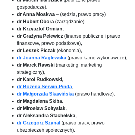
gospodarcze),
dr Anna Moskwa
– (sędzia, prawo pracy)
dr Hubert Obora
(zarządzanie),
dr Krzysztof Ormian,
dr Grażyna Pelewicz
(finanse publiczne i prawo
finansowe, prawo podatkowe),
dr Leszek Piczak
(ekonomia),
dr Joanna Raglewska
(prawo karne wykonawcze),
dr Marek Rawski
(marketing, marketing
strategiczny),
dr Karol Rudkowski,
dr Bożena Serwin-Pinda
,
dr Małgorzata Skawińska
(prawo handlowe),
dr Magdalena Skiba,
dr Mirosław Sołtysiak,
dr Aleksandra Stachelska,
dr Grzegorz Szynal
(prawo pracy, prawo
ubezpieczeń społecznych),