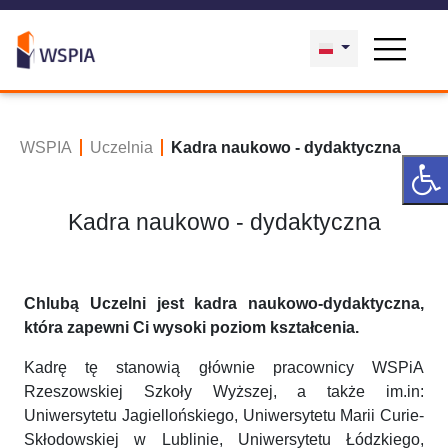
WSPIA
Uczelnia
Kadra naukowo - dydaktyczna
Kadra naukowo - dydaktyczna
Chlubą Uczelni jest kadra naukowo-dydaktyczna,
która zapewni Ci wysoki poziom kształcenia.
Kadrę tę stanowią głównie pracownicy WSPiA
Rzeszowskiej Szkoły Wyższej, a także im.in:
Uniwersytetu Jagiellońskiego, Uniwersytetu Marii Curie-
Skłodowskiej w Lublinie, Uniwersytetu Łódzkiego,