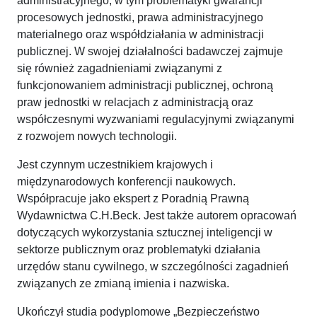
administracyjnego, w tym problematyki gwarancji
procesowych jednostki, prawa administracyjnego
materialnego oraz współdziałania w administracji
publicznej. W swojej działalności badawczej zajmuje
się również zagadnieniami związanymi z
funkcjonowaniem administracji publicznej, ochroną
praw jednostki w relacjach z administracją oraz
współczesnymi wyzwaniami regulacyjnymi związanymi
z rozwojem nowych technologii.
Jest czynnym uczestnikiem krajowych i
międzynarodowych konferencji naukowych.
Współpracuje jako ekspert z Poradnią Prawną
Wydawnictwa C.H.Beck. Jest także autorem opracowań
dotyczących wykorzystania sztucznej inteligencji w
sektorze publicznym oraz problematyki działania
urzędów stanu cywilnego, w szczególności zagadnień
związanych ze zmianą imienia i nazwiska.
Ukończył studia podyplomowe „Bezpieczeństwo