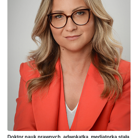
Doktor nauk prawnych, adwokatka, mediatorka stała,