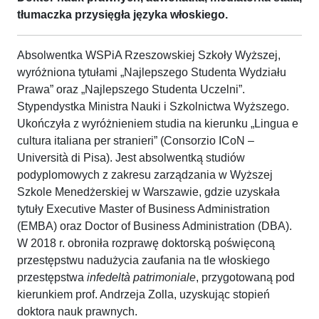
tłumaczka przysięgła języka włoskiego.
Absolwentka WSPiA Rzeszowskiej Szkoły Wyższej,
wyróżniona tytułami „Najlepszego Studenta Wydziału
Prawa” oraz „Najlepszego Studenta Uczelni”.
Stypendystka Ministra Nauki i Szkolnictwa Wyższego.
Ukończyła z wyróżnieniem studia na kierunku „Lingua e
cultura italiana per stranieri” (Consorzio ICoN –
Università di Pisa). Jest absolwentką studiów
podyplomowych z zakresu zarządzania w Wyższej
Szkole Menedżerskiej w Warszawie, gdzie uzyskała
tytuły Executive Master of Business Administration
(EMBA) oraz Doctor of Business Administration (DBA).
W 2018 r. obroniła rozprawę doktorską poświęconą
przestępstwu nadużycia zaufania na tle włoskiego
przestępstwa
infedeltà patrimoniale
, przygotowaną pod
kierunkiem prof. Andrzeja Zolla, uzyskując stopień
doktora nauk prawnych.