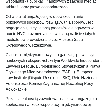
współautorka publikacji naukowych z zakresu mediacji,
arbitrażu oraz prawa gospodarczego.
Od wielu lat angażuje się w upowszechnianie
pokojowych sposobów rozwiązywania sporów. Jest
negocjatorką, facylitatorką procesów dialogowych w
nurcie NVC oraz mediatorką wpisaną na listę stałych
mediatorów prowadzoną przez Prezesa Sądu
Okręgowego w Rzeszowie.
Członkini międzynarodowych organizacji prawniczych,
naukowych i eksperckich, w tym Worldwide Independent
Lawyers League, Europejskiego Stowarzyszenia Prawa
Prywatnego Międzynarodowego (EAPIL), European
Law Institute (Dispute Resolution SIG), Rete Nazionale
Forense oraz Komisji Zagranicznej Naczelnej Rady
Adwokackiej.
Poza działalnością zawodową i naukową angażuje się
społecznie na rzecz współpracy międzynarodowej,