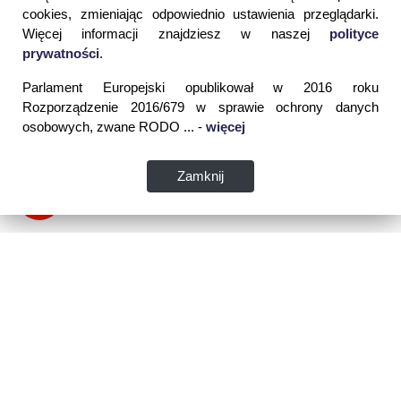
cookies, zmieniając odpowiednio ustawienia przeglądarki.
Więcej informacji znajdziesz w naszej
polityce
prywatności
.
Parlament Europejski opublikował w 2016 roku
Rozporządzenie 2016/679 w sprawie ochrony danych
osobowych, zwane RODO ... -
więcej
Zamknij
Dane kontaktowe:
WSPIA Rzeszowska Szkoła Wyższa