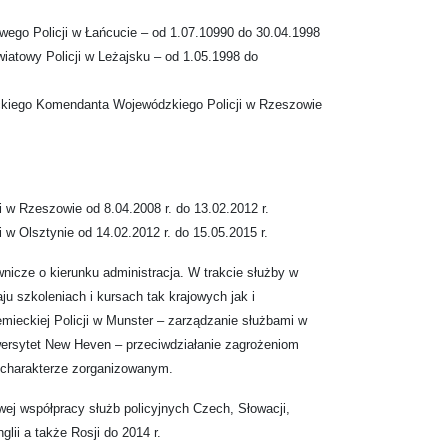
go Policji w Łańcucie – od 1.07.10990 do 30.04.1998
atowy Policji w Leżajsku – od 1.05.1998 do
kiego Komendanta Wojewódzkiego Policji w Rzeszowie
 w Rzeszowie od 8.04.2008 r. do 13.02.2012 r.
w Olsztynie od 14.02.2012 r. do 15.05.2015 r.
icze o kierunku administracja. W trakcie służby w
aju szkoleniach i kursach tak krajowych jak i
mieckiej Policji w Munster – zarządzanie służbami w
ersytet New Heven – przeciwdziałanie zagrożeniom
o charakterze zorganizowanym.
j współpracy służb policyjnych Czech, Słowacji,
glii a także Rosji do 2014 r.