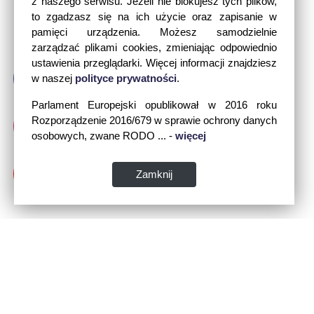
z naszego serwisu. Jeżeli nie blokujesz tych plików,
to zgadzasz się na ich użycie oraz zapisanie w
pamięci urządzenia. Możesz samodzielnie
zarządzać plikami cookies, zmieniając odpowiednio
ustawienia przeglądarki. Więcej informacji znajdziesz
w naszej
polityce prywatności
.
Parlament Europejski opublikował w 2016 roku
Rozporządzenie 2016/679 w sprawie ochrony danych
osobowych, zwane RODO ... -
więcej
Zamknij