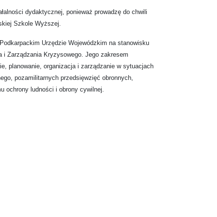
łalności dydaktycznej, ponieważ prowadzę do chwili
kiej Szkole Wyższej.
 w Podkarpackim Urzędzie Wojewódzkim na stanowisku
a i Zarządzania Kryzysowego. Jego zakresem
e, planowanie, organizacja i zarządzanie w sytuacjach
go, pozamilitarnych przedsięwzięć obronnych,
u ochrony ludności i obrony cywilnej.