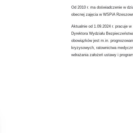
Od 2010 r. ma doświadczenie w dzia
obecnej zajęcia w WSPiA Rzeszows
Aktualnie od 1.09.2024 r. pracuje
Dyrektora Wydziału Bezpieczeństw
obowiązków jest m.in. prognozowani
kryzysowych, ratownictwa medyczne
wdrażania założeń ustawy i program