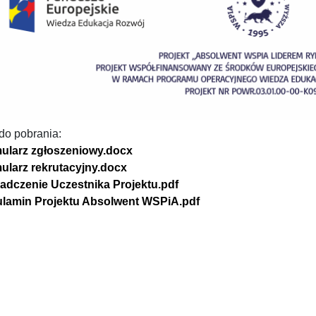
 do pobrania:
ularz zgłoszeniowy.docx
ularz rekrutacyjny.docx
adczenie Uczestnika Projektu.pdf
lamin Projektu Absolwent WSPiA.pdf