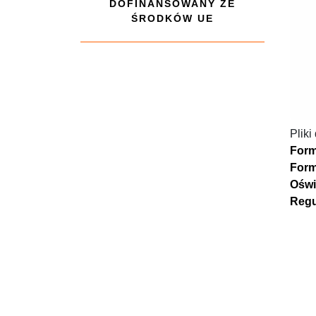
DOFINANSOWANY ZE
ŚRODKÓW UE
Pliki
Form
Form
Oświ
Regu