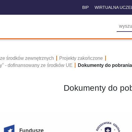
BIP
WIRTUALNA UCZE
 ze środków zewnętrznych
Projekty zakończone
cy" - dofinansowany ze środków UE
Dokumenty do pobrania
Dokumenty do pob