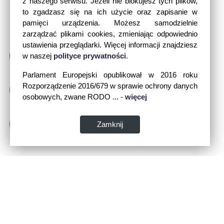
z naszego serwisu. Jeżeli nie blokujesz tych plików,
to zgadzasz się na ich użycie oraz zapisanie w
pamięci urządzenia. Możesz samodzielnie
zarządzać plikami cookies, zmieniając odpowiednio
ustawienia przeglądarki. Więcej informacji znajdziesz
w naszej
polityce prywatności
.
Parlament Europejski opublikował w 2016 roku
Rozporządzenie 2016/679 w sprawie ochrony danych
osobowych, zwane RODO ... -
więcej
Zamknij