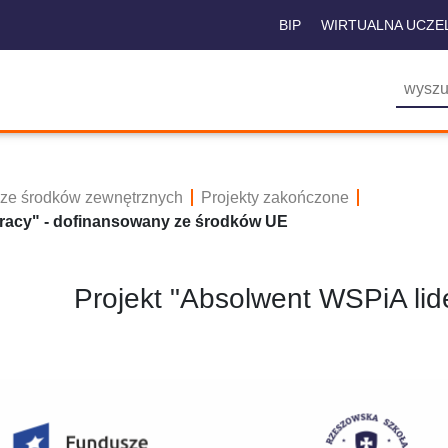
BIP
WIRTUALNA UCZE
 ze środków zewnętrznych
Projekty zakończone
pracy" - dofinansowany ze środków UE
Projekt "Absolwent WSPiA lid