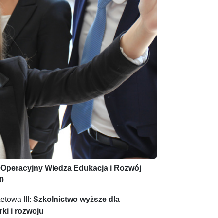
Operacyjny Wiedza Edukacja i Rozwój
0
etowa III:
Szkolnictwo wyższe dla
ki i rozwoju