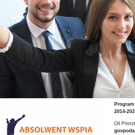
Program 
2014-202
Oś Prioryt
gospodar