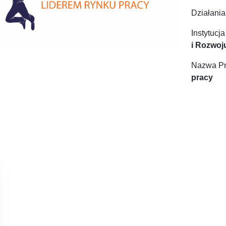
Działania
Instytucj
i Rozwoj
Nazwa Pr
pracy