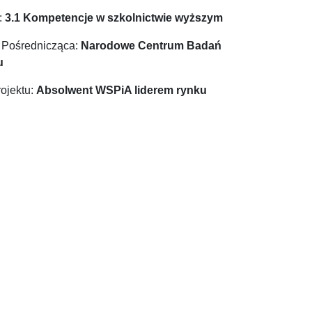
:
3.1 Kompetencje w szkolnictwie wyższym
a Pośrednicząca:
Narodowe Centrum Badań
u
ojektu:
Absolwent WSPiA liderem rynku