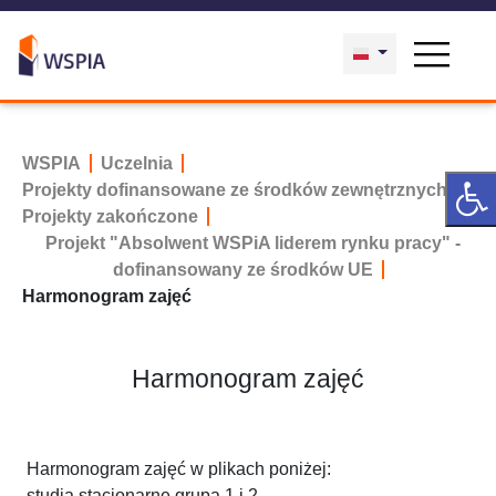
WSPIA
Uczelnia
Projekty dofinansowane ze środków zewnętrznych
Projekty zakończone
Projekt "Absolwent WSPiA liderem rynku pracy" -
dofinansowany ze środków UE
Harmonogram zajęć
Harmonogram zajęć
Harmonogram zajęć w plikach poniżej:
studia stacjonarne grupa 1 i 2