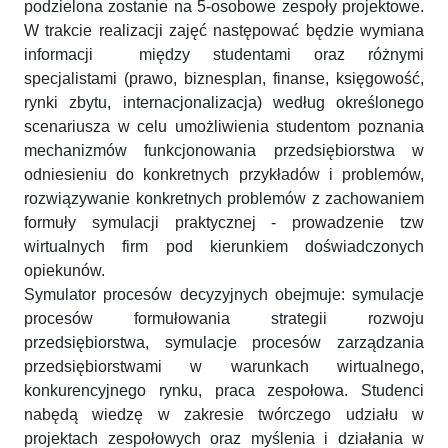
podzielona zostanie na 5-osobowe zespoły projektowe.
W trakcie realizacji zajęć następować będzie wymiana
informacji między studentami oraz różnymi
specjalistami (prawo, biznesplan, finanse, księgowość,
rynki zbytu, internacjonalizacja) według określonego
scenariusza w celu umożliwienia studentom poznania
mechanizmów funkcjonowania przedsiębiorstwa w
odniesieniu do konkretnych przykładów i problemów,
rozwiązywanie konkretnych problemów z zachowaniem
formuły symulacji praktycznej - prowadzenie tzw
wirtualnych firm pod kierunkiem doświadczonych
opiekunów.
Symulator procesów decyzyjnych obejmuje: symulacje
procesów formułowania strategii rozwoju
przedsiębiorstwa, symulacje procesów zarządzania
przedsiębiorstwami w warunkach wirtualnego,
konkurencyjnego rynku, praca zespołowa. Studenci
nabędą wiedzę w zakresie twórczego udziału w
projektach zespołowych oraz myślenia i działania w