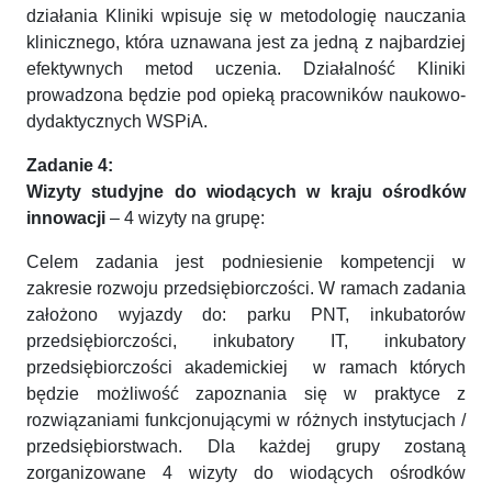
działania Kliniki wpisuje się w metodologię nauczania
klinicznego, która uznawana jest za jedną z najbardziej
efektywnych metod uczenia. Działalność Kliniki
prowadzona będzie pod opieką pracowników naukowo-
dydaktycznych WSPiA.
Zadanie 4:
Wizyty studyjne do wiodących w kraju ośrodków
innowacji
– 4 wizyty na grupę:
Celem zadania jest podniesienie kompetencji w
zakresie rozwoju przedsiębiorczości. W ramach zadania
założono wyjazdy do: parku PNT, inkubatorów
przedsiębiorczości, inkubatory IT, inkubatory
przedsiębiorczości akademickiej w ramach których
będzie możliwość zapoznania się w praktyce z
rozwiązaniami funkcjonującymi w różnych instytucjach /
przedsiębiorstwach. Dla każdej grupy zostaną
zorganizowane 4 wizyty do wiodących ośrodków