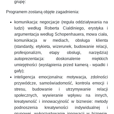
grupę:
Programem zostaną objęte zagadnienia:
komunikacja: negocjacje (reguła oddziaływania na
ludzi) według Roberta Cialdiniego, erystyka i
argumentacja według Schopenhauera, mowa ciała,
komunikacja w mediach, obsługa klienta
(standardy, etykieta, wizerunek, budowanie relacji,
profesjonalizm, etapy obsługi, narzędzia)
autoprezentacja: doskonalenie miękkich
umiejętności (wystąpienia przed kamerą - wpadki i
gafy);
inteligencja emocjonalna: motywacja, zdolności
przywódcze, samoświadomość, kontrola emocji i
stresu, budowanie i utrzymywanie relacji
społecznych, wywieranie wpływu na innych,
kreatywność i innowacyjność w biznesie: metody
podnoszenia kreatywności indywidualnej i
grupowej, wykorzystywanie innowacji w biznesie,