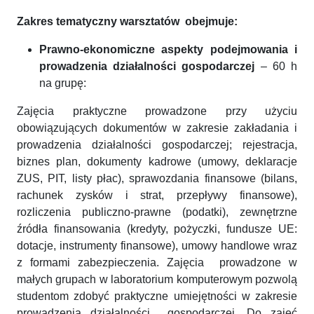
Zakres tematyczny warsztatów obejmuje:
Prawno-ekonomiczne aspekty podejmowania i
prowadzenia działalności gospodarczej
– 60 h
na grupę:
Zajęcia praktyczne prowadzone przy użyciu
obowiązujących dokumentów w zakresie zakładania i
prowadzenia działalności gospodarczej; rejestracja,
biznes plan, dokumenty kadrowe (umowy, deklaracje
ZUS, PIT, listy płac), sprawozdania finansowe (bilans,
rachunek zysków i strat, przepływy finansowe),
rozliczenia publiczno-prawne (podatki), zewnętrzne
źródła finansowania (kredyty, pożyczki, fundusze UE:
dotacje, instrumenty finansowe), umowy handlowe wraz
z formami zabezpieczenia. Zajęcia prowadzone w
małych grupach w laboratorium komputerowym pozwolą
studentom zdobyć praktyczne umiejętności w zakresie
prowadzenia działalności gospodarczej. Do zajęć