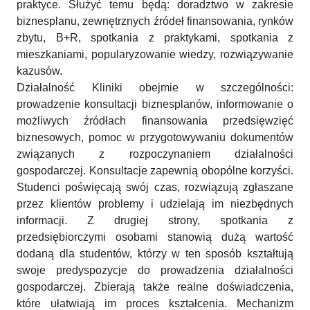
praktyce. Służyć temu będą: doradztwo w zakresie
biznesplanu, zewnętrznych źródeł finansowania, rynków
zbytu, B+R, spotkania z praktykami, spotkania z
mieszkaniami, popularyzowanie wiedzy, rozwiązywanie
kazusów.
Działalność Kliniki obejmie w szczególności:
prowadzenie konsultacji biznesplanów, informowanie o
możliwych źródłach finansowania przedsięwzięć
biznesowych, pomoc w przygotowywaniu dokumentów
związanych z rozpoczynaniem działalności
gospodarczej. Konsultacje zapewnią obopólne korzyści.
Studenci poświęcają swój czas, rozwiązują zgłaszane
przez klientów problemy i udzielają im niezbędnych
informacji. Z drugiej strony, spotkania z
przedsiębiorczymi osobami stanowią dużą wartość
dodaną dla studentów, którzy w ten sposób kształtują
swoje predyspozycje do prowadzenia działalności
gospodarczej. Zbierają także realne doświadczenia,
które ułatwiają im proces kształcenia. Mechanizm