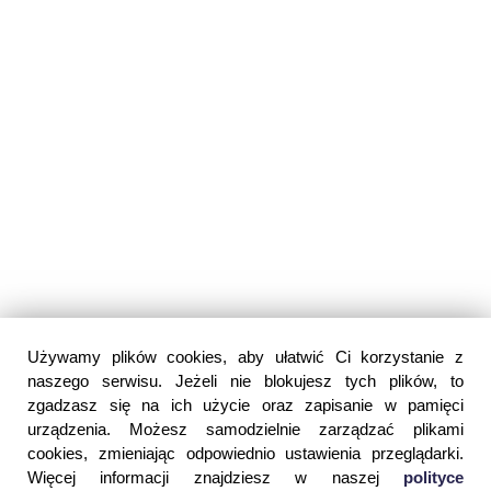
Używamy plików cookies, aby ułatwić Ci korzystanie z
naszego serwisu. Jeżeli nie blokujesz tych plików, to
zgadzasz się na ich użycie oraz zapisanie w pamięci
urządzenia. Możesz samodzielnie zarządzać plikami
cookies, zmieniając odpowiednio ustawienia przeglądarki.
Więcej informacji znajdziesz w naszej
polityce