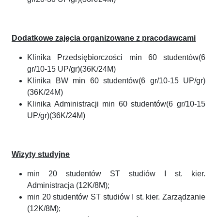
Dodatkowe zajęcia organizowane z pracodawcami
Klinika Przedsiębiorczości min 60 studentów(6
gr/10-15 UP/gr)(36K/24M)
Klinika BW min 60 studentów(6 gr/10-15 UP/gr)
(36K/24M)
Klinika Administracji min 60 studentów(6 gr/10-15
UP/gr)(36K/24M)
Wizyty studyjne
min 20 studentów ST studiów I st. kier.
Administracja (12K/8M);
min 20 studentów ST studiów I st. kier. Zarządzanie
(12K/8M);