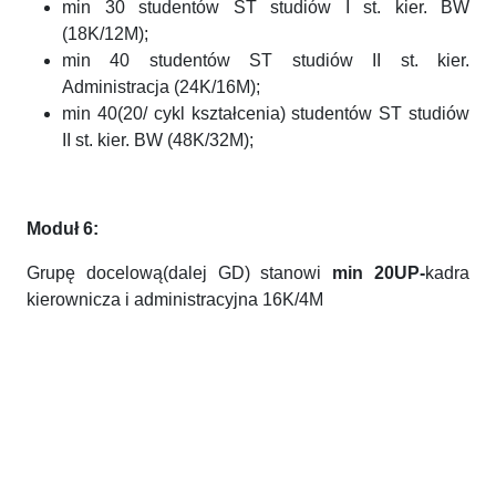
min 30 studentów ST studiów I st. kier. BW
(18K/12M);
min 40 studentów ST studiów II st. kier.
Administracja (24K/16M);
min 40(20/ cykl kształcenia) studentów ST studiów
II st. kier. BW (48K/32M);
Moduł 6:
Grupę docelową(dalej GD) stanowi
min 20UP-
kadra
kierownicza i administracyjna 16K/4M