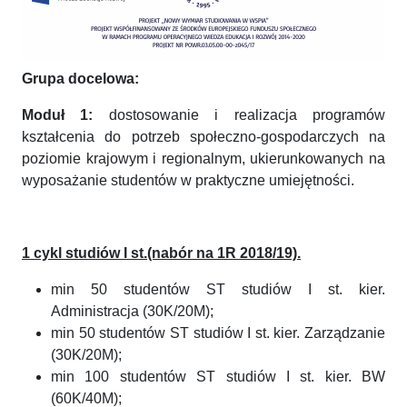
Grupa docelowa:
Moduł 1:
dostosowanie i realizacja programów
kształcenia do potrzeb społeczno-gospodarczych na
poziomie krajowym i regionalnym, ukierunkowanych na
wyposażanie studentów w praktyczne umiejętności.
1 cykl studiów I st.(nabór na 1R 2018/19).
min 50 studentów ST studiów I st. kier.
Administracja (30K/20M);
min 50 studentów ST studiów I st. kier. Zarządzanie
(30K/20M);
min 100 studentów ST studiów I st. kier. BW
(60K/40M);