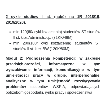
2 cykle studiów II st. (nabór na 1R 2018/19;
2019/2020).
min 120(60/ cykl kształcenia) studentów ST studiów
II st. kier. Administracja (71KK/49M);
min 200(100/ cykl kształcenia) studentów ST
studiów II st. kier. BW (120K/80M);
Moduł 2: Podnoszenia kompetencji: w zakresie
przedsiębiorczości, informatyczne w tym
wyszukiwanie informacji, komunikacyjne w tym
umiejętności pracy w grupie, interpersonalne,
analityczne w tym umiejętność rozwiązywania
problemów
studentów WSPiA, odpowiadających
potrzebom gospodarki, rynku pracy i społeczeństwa