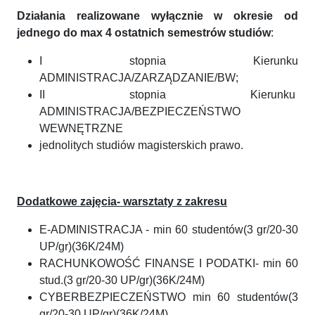
Działania realizowane wyłącznie w okresie od
jednego do max 4 ostatnich semestrów studiów
:
I stopnia Kierunku
ADMINISTRACJA/ZARZĄDZANIE/BW;
II stopnia Kierunku
ADMINISTRACJA/BEZPIECZEŃSTWO
WEWNĘTRZNE
jednolitych studiów magisterskich prawo.
Dodatkowe zajęcia- warsztaty z zakresu
E-ADMINISTRACJA - min 60 studentów(3 gr/20-30
UP/gr)(36K/24M)
RACHUNKOWOŚĆ FINANSE I PODATKI- min 60
stud.(3 gr/20-30 UP/gr)(36K/24M)
CYBERBEZPIECZEŃSTWO min 60 studentów(3
gr/20-30 UP/gr)(36K/24M)