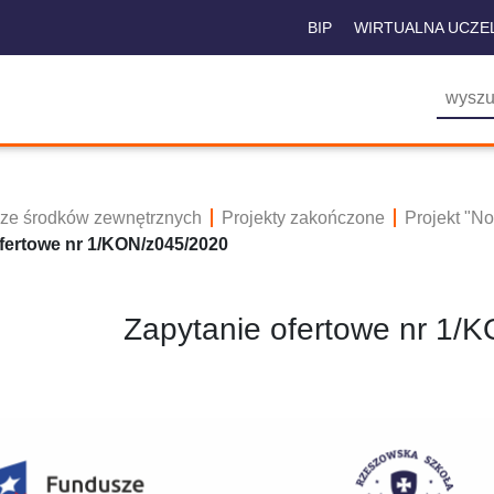
BIP
WIRTUALNA UCZE
 ze środków zewnętrznych
Projekty zakończone
Projekt "N
fertowe nr 1/KON/z045/2020
Zapytanie ofertowe nr 1/