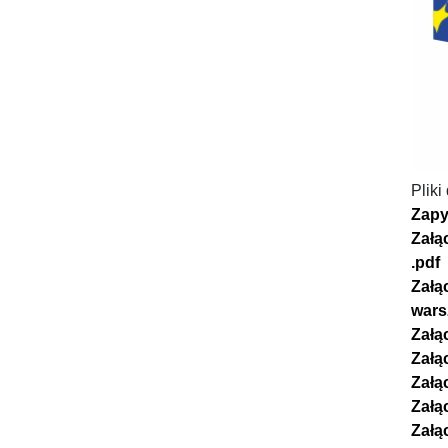
Pliki
Zapy
Załą
.pdf
Załą
wars
Załą
Załą
Załąc
Załąc
Załąc