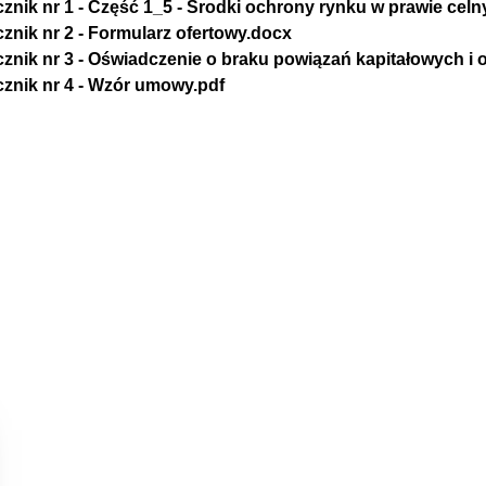
cznik nr 1 - Część 1_5 - Środki ochrony rynku w prawie celn
cznik nr 2 - Formularz ofertowy.docx
cznik nr 3 - Oświadczenie o braku powiązań kapitałowych
cznik nr 4 - Wzór umowy.pdf